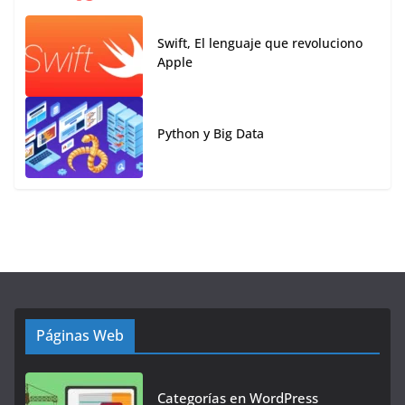
Swift, El lenguaje que revoluciono
Apple
Python y Big Data
Páginas Web
Categorías en WordPress