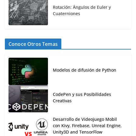
Rotación: Ángulos de Euler y
Cuaterniones
Conoce Otros Temas
Modelos de difusión de Python
CodePen y sus Posibilidades
Creativas
Desarrollo de Videojuego Mobil
con Kivy, Firebase, Unreal Engine,
Unity3D and TensorFlow