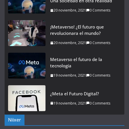
Una sociedad en otra realidad
20 noviembre, 2021
0 Comments
¡Metaverso! ¿El futuro que
revolucionara el mundo?
20 noviembre, 2021
0 Comments
Metaverso el futuro de la
tecnología
19 noviembre, 2021
0 Comments
¿Meta el Futuro Digital?
19 noviembre, 2021
0 Comments
Niixer