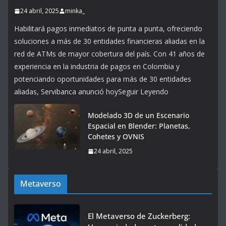
24 abril, 2025
minka_
Habilitará pagos inmediatos de punta a punta, ofreciendo
soluciones a más de 30 entidades financieras aliadas en la
red de ATMs de mayor cobertura del país. Con 41 años de
experiencia en la industria de pagos en Colombia y
potenciando oportunidades para más de 30 entidades
aliadas, Servibanca anunció hoySeguir Leyendo
Modelado 3D de un Escenario
Espacial en Blender: Planetas,
Cohetes y OVNIS
24 abril, 2025
Metaverso
El Metaverso de Zuckerberg: