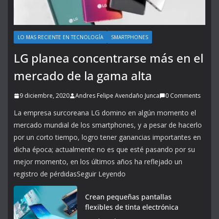
LO MAS RECIENTE EN TECNOLOGÍA
SMARTPHONES
LG planea concentrarse más en el
mercado de la gama alta
9 diciembre, 2020
Andres Felipe Avendaño Junca
0 Comments
La empresa surcoreana LG domino en algún momento el
mercado mundial de los smartphones, y a pesar de hacerlo
por un corto tiempo, logro tener ganancias importantes en
dicha época; actualmente no es que esté pasando por su
mejor momento, en los últimos años ha reflejado un
registro de pérdidasSeguir Leyendo
Crean pequeñas pantallas
flexibles de tinta electrónica