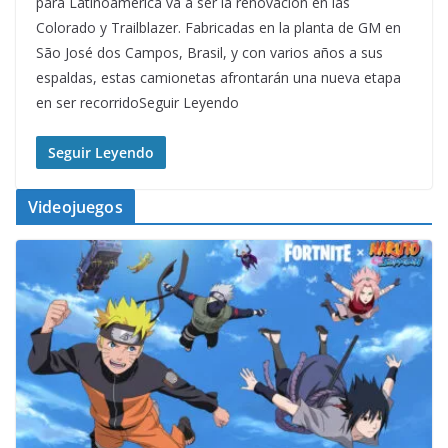
para Latinoamérica va a ser la renovación en las
Colorado y Trailblazer. Fabricadas en la planta de GM en
São José dos Campos, Brasil, y con varios años a sus
espaldas, estas camionetas afrontarán una nueva etapa
en ser recorridoSeguir Leyendo
Seguir Leyendo
Videojuegos