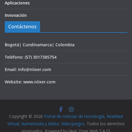
Aplicaciones
Innovación
Contáctenos
Bogotá| Cundinamarca| Colombia
Teléfono: (57) 3017385754
Email: info@niixer.com
Website: www.niixer.com
Copyright © 2026
Portal de noticias de tecnología, Realidad
Virtual, Aumentada y Mixta, Videojuegos
. Todos los derechos
reservados. Powered by [App Zone Web S.A.S].