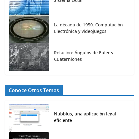
Sistema Octal
La década de 1950. Computación
Electrónica y videojuegos
Rotación: Ángulos de Euler y
Cuaterniones
Conoce Otros Temas
Nubbius, una aplicación legal
eficiente