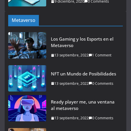
9 diciembre, 2020
0 Comments
Metaverso
Los Gaming y los Esports en el
Metaverso
13 septiembre, 2022
1 Comment
NFT un Mundo de Posibilidades
13 septiembre, 2022
0 Comments
Ready player me, una ventana
al metaverso
13 septiembre, 2022
0 Comments