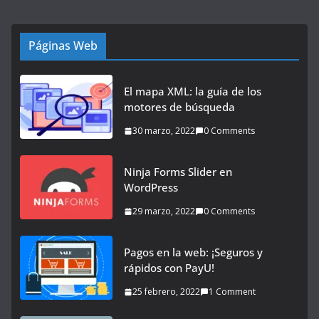
Páginas Web
El mapa XML: la guía de los
motores de búsqueda
30 marzo, 2022
0 Comments
Ninja Forms Slider en
WordPress
29 marzo, 2022
0 Comments
Pagos en la web: ¡Seguros y
rápidos con PayU!
25 febrero, 2022
1 Comment