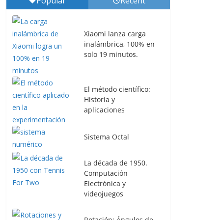
Popular
Recent
Xiaomi lanza carga
inalámbrica, 100% en
solo 19 minutos.
El método científico:
Historia y
aplicaciones
Sistema Octal
La década de 1950.
Computación
Electrónica y
videojuegos
Rotación: Ángulos de