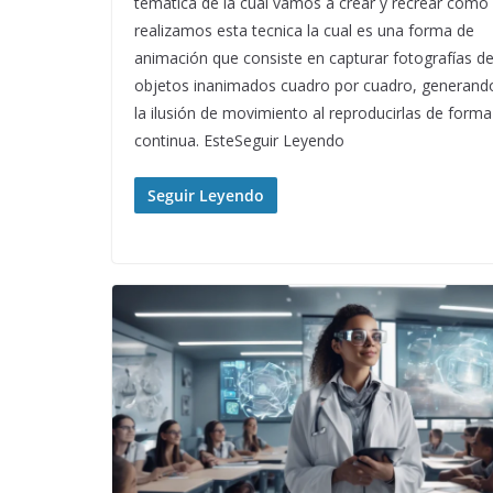
temática de la cual vamos a crear y recrear como
realizamos esta tecnica la cual es una forma de
animación que consiste en capturar fotografías d
objetos inanimados cuadro por cuadro, generand
la ilusión de movimiento al reproducirlas de forma
continua. EsteSeguir Leyendo
Seguir Leyendo