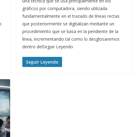
una técnica que se usa principalmente en los
gráficos por computadora, siendo utilizada
e
fundamentalmente en el trazado de líneas rectas
o
que posteriormente se digitalizan mediante un
procedimiento que se basa en la pendiente de la
línea, incrementando tal como lo desglosaremos
dentro delSeguir Leyendo
Seguir Leyendo