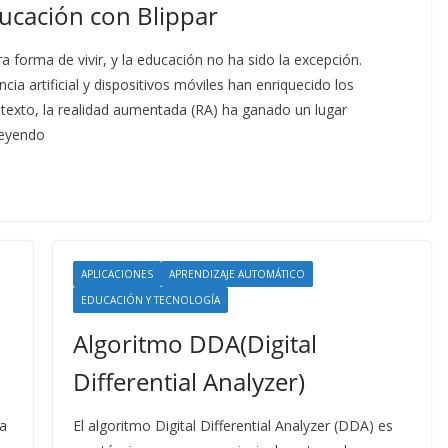
ucación con Blippar
a forma de vivir, y la educación no ha sido la excepción.
ia artificial y dispositivos móviles han enriquecido los
texto, la realidad aumentada (RA) ha ganado un lugar
Leyendo
APLICACIONES
APRENDIZAJE AUTOMÁTICO
EDUCACIÓN Y TECNOLOGÍA
Algoritmo DDA(Digital
Differential Analyzer)
la
El algoritmo Digital Differential Analyzer (DDA) es