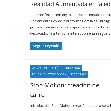
Realidad Aumentada en la ed
“La transformación digital ha revolucionado nuestr
Herramientas como plataformas virtuales, inteligenc
procesos de enseñanza y aprendizaje. En este con
destacado, facilitando la interacción entreSeguir 
Seguir Leyendo
ANIMACIÓN
DISEÑO
EDUCACIÓN
EDUCACIÓN Y TECNOLOGÍA
FOTOGRAFÍA
Stop Motion: creación de
carro
Introducción Stop Motion: creación de carro será 