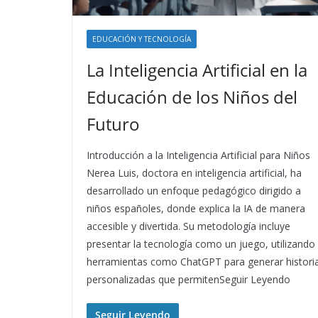
EDUCACIÓN Y TECNOLOGÍA
La Inteligencia Artificial en la
Educación de los Niños del
Futuro
Introducción a la Inteligencia Artificial para Niños
Nerea Luis, doctora en inteligencia artificial, ha
desarrollado un enfoque pedagógico dirigido a
niños españoles, donde explica la IA de manera
accesible y divertida. Su metodología incluye
presentar la tecnología como un juego, utilizando
herramientas como ChatGPT para generar histori
personalizadas que permitenSeguir Leyendo
Seguir Leyendo