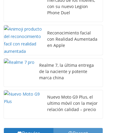
mercado de los móviles,
con su nuevo Legion
Phone Duel
Reconocimiento facial
con Realidad Aumentada
en Apple
Realme 7, la última entrega
de la naciente y potente
marca china
Nuevo Moto G9 Plus, el
ultimo móvil con la mejor
relación calidad – precio