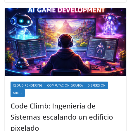
CLOUD RENDERING
COMPUTACIÓN GRÁFICA
DISPERSIÓN
NIIXER
Code Climb: Ingeniería de
Sistemas escalando un edificio
pixelado