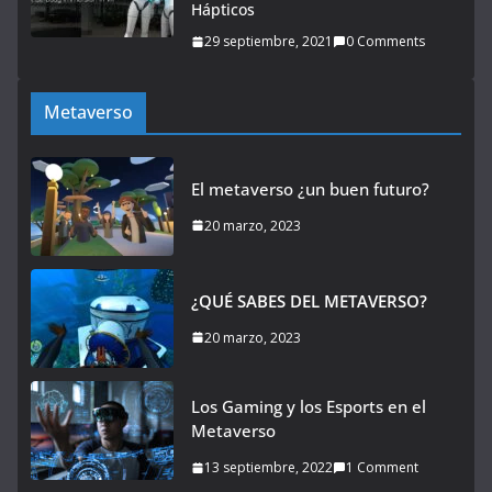
Hápticos
29 septiembre, 2021
0 Comments
Metaverso
El metaverso ¿un buen futuro?
20 marzo, 2023
¿QUÉ SABES DEL METAVERSO?
20 marzo, 2023
Los Gaming y los Esports en el
Metaverso
13 septiembre, 2022
1 Comment