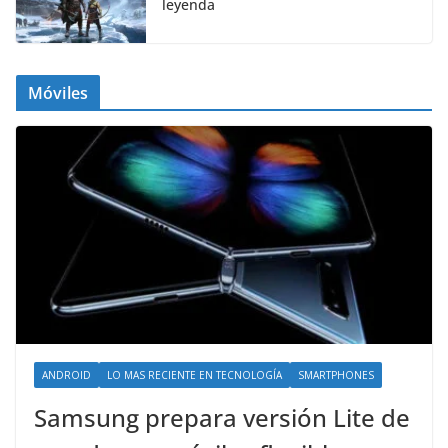
leyenda
Móviles
ANDROID
LO MAS RECIENTE EN TECNOLOGÍA
SMARTPHONES
Samsung prepara versión Lite de