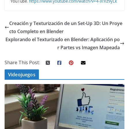
YouTube.
https://www.youtube.com/watch?v=4-IXYiz9yLk
Creación y Texturización de un Set-Up 3D: Un Proye
cto Completo en Blender
Explorando el Texturizado en Blender: Aplicación po
r Partes vs Imagen Mapeada
Share This Post:
Videojuegos