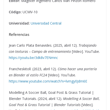
Editor:
Magister Ingeniero Carlos Iván Pinzón Romero
Código:
UCMV-10
Universidad:
Universidad Central
Referencias
Jean Carlo Plata Benavides. (2025, abril 12).
Trabajando
con texturas – Campo de entrenamiento
[Video]. YouTube.
https://youtu.be/3dk8v7ENmnc
Francheskitoll. (2023, abril 12).
Cómo hacer una portería
en Blender al estilo FC24
[Video]. YouTube.
https://www.youtube.com/watch?v=lvmgy0Jdm6E
Modelling A Soccer Ball, Goal Post & Grass Tutorial |
Blender Tutorials. (2024, abril 12).
Modelling A Soccer Ball,
Goal Post & Grass Tutorial | Blender Tutorials
[Video].