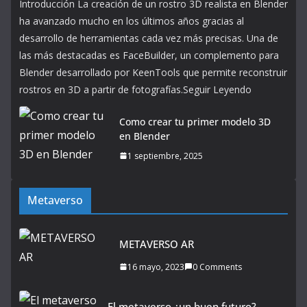
Introducción La creación de un rostro 3D realista en Blender
ha avanzado mucho en los últimos años gracias al
desarrollo de herramientas cada vez más precisas. Una de
las más destacadas es FaceBuilder, un complemento para
Blender desarrollado por KeenTools que permite reconstruir
rostros en 3D a partir de fotografías.Seguir Leyendo
Como crear tu primer modelo 3D
en Blender
1 septiembre, 2025
Metaverso
METAVERSO AR
16 mayo, 2023
0 Comments
El metaverso ¿un buen futuro?