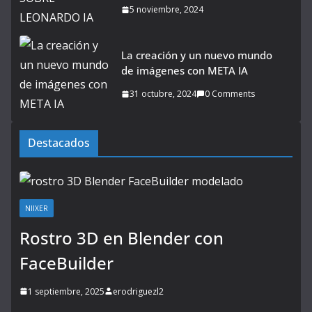
5 noviembre, 2024
La creación y un nuevo mundo
de imágenes con META IA
31 octubre, 2024
0 Comments
Destacados
NIIXER
Rostro 3D en Blender con
FaceBuilder
1 septiembre, 2025
erodriguezl2