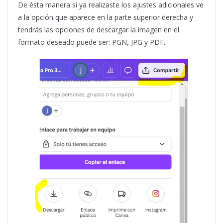
De ésta manera si ya realizaste los ajustes adicionales ve
a la opción que aparece en la parte superior derecha y
tendrás las opciones de descargar la imagen en el
formato deseado puede ser: PGN, JPG y PDF.