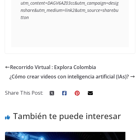
utm_content=DAGV6AZ03cc&utm_campaign=desig
nshare&utm_medium=link2&utm_source=sharebu
tton
Recorrido Virtual : Explora Colombia
¿Cómo crear videos con inteligencia artificial (IAs)?
Share This Post:
También te puede interesar