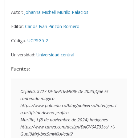
Autor:
Johanna Michell Murillo Palacios
Editor:
Carlos Iván Pinzón Romero
Código:
UCPSG5-2
Universidad:
Universidad central
Fuentes:
Orjuela, X (27 DE SEPTIEMBRE DE 2023)
Que es 
contenido mágico 
https://www.poli.edu.co/blog/poliverso/inteligenci
a-artificial-diseno-grafico
Murillo, J.(8 de noviembre de 2024) Imágenes 
https://www.canva.com/design/DAGV6AZ03cc/_rt-
Gupl9Mxj-bxc5mvKkA/edit?