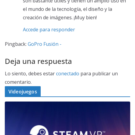
son bastante útiles y tienen un amplio uso en
el mundo de la tecnología, el diseño y la
creación de imágenes. ¡Muy bien!
Accede para responder
Pingback:
GoPro Fusión -
Deja una respuesta
Lo siento, debes estar
conectado
para publicar un
comentario.
Videojuegos