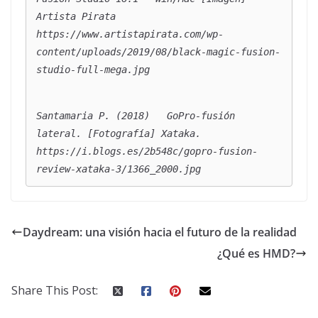
Artista Pirata  
https://www.artistapirata.com/wp-
content/uploads/2019/08/black-magic-fusion-
studio-full-mega.jpg
Santamaria P. (2018)   
GoPro-fusió
n
lateral.
 [Fotografía] Xataka.  
https://i.blogs.es/2b548c/gopro-fusion-
review-xataka-3/1366_2000.jpg
Daydream: una visión hacia el futuro de la realidad
¿Qué es HMD?
Share This Post: