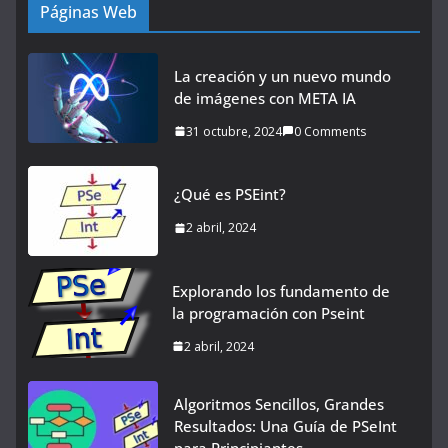
Páginas Web
La creación y un nuevo mundo
de imágenes con META IA
31 octubre, 2024
0 Comments
¿Qué es PSEint?
2 abril, 2024
Explorando los fundamento de
la programación con Pseint
2 abril, 2024
Algoritmos Sencillos, Grandes
Resultados: Una Guía de PSeInt
para Principiantes