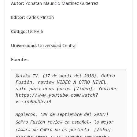
Autor:
Yonatan Mauricio Martinez Gutierrez
Editor:
Carlos PInzón
Codigo:
UCRV-6
Universidad:
Universidad Central
Fuentes:
GoPro 
Xataka TV. (17 de abril del 2018). 
Fusión, review VIDEO A OTRO NIVEL  
solo para unos pocos
 [Video]. YouTube  
https://www.youtube.com/watch?
v=-3n9uuD5v3A 
Appleros. (29 de septiembre del 2018)) 
GoPro Fusión review en español- la mejor 
cámara de GoPro no es perfecta
  [Video]. 