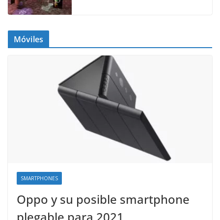
Móviles
SMARTPHONES
Oppo y su posible smartphone
plegable para 2021