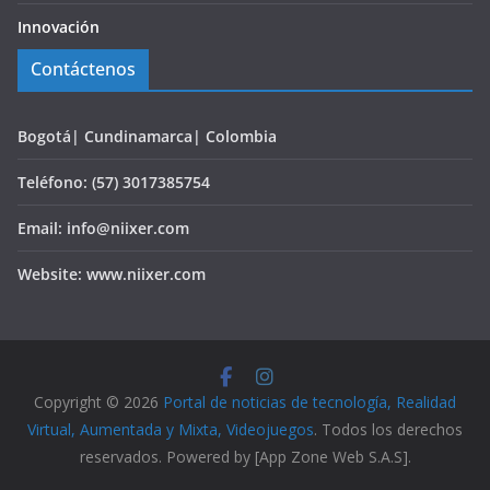
Innovación
Contáctenos
Bogotá| Cundinamarca| Colombia
Teléfono: (57) 3017385754
Email: info@niixer.com
Website: www.niixer.com
Copyright © 2026
Portal de noticias de tecnología, Realidad
Virtual, Aumentada y Mixta, Videojuegos
. Todos los derechos
reservados. Powered by [App Zone Web S.A.S].