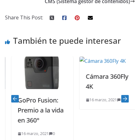
CMS (Sistema gestor de contenidos)
Share This Post:
También te puede interesar
Cámara 360Fly
4K
GoPro Fusion:
16 marzo, 2021
0
Premio a la vida
en 360°
16 marzo, 2021
0