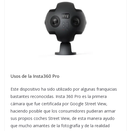
Usos de la Insta360 Pro
Este dispositivo ha sido utilizado por algunas franquicias
bastantes reconocidas. Insta 360 Pro es la primera
cámara que fue certificada por Google Street View,
haciendo posible que los consumidores pudieran armar
sus propios coches Street View, de esta manera ayudo
que mucho amantes de la fotografía y de la realidad