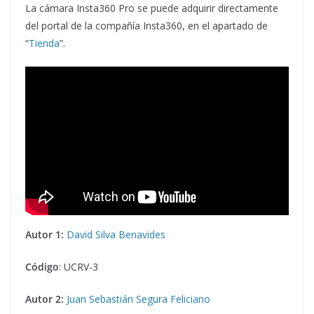
La cámara Insta360 Pro se puede adquirir directamente
del portal de la compañía Insta360, en el apartado de
“
Tienda
”.
Autor 1:
David Silva Benavides
Código
: UCRV-3
Autor 2:
Juan Sebastián Segura Feliciano