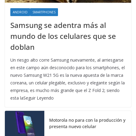
ANDROID
SMARTPHONES
Samsung se adentra más al
mundo de los celulares que se
doblan
Un riesgo alto corre Samsung nuevamente, al arriesgarse
en este campo aún desconocido para los smartphones, el
nuevo Samsung W21 5G es la nueva apuesta de la marca
coreana, un celular plegable, exclusivo y elegante según la
empresa, es mucho más grande que el Z Fold 2; siendo
esta laSeguir Leyendo
Motorola no para con la producción y
presenta nuevo celular