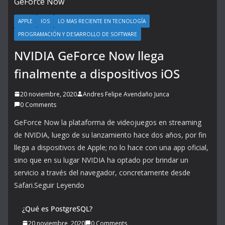
APPLE
IOS
LO MAS RECIENTE EN TECNOLOGÍA
PROGRAMACIÓN Y DESARROLLO DE SOFTWARE
NVIDIA GeForce Now llega
finalmente a dispositivos iOS
20 noviembre, 2020
Andres Felipe Avendaño Junca
0 Comments
GeForce Now la plataforma de videojuegos en streaming
de NVIDIA, luego de su lanzamiento hace dos años, por fin
llega a dispositivos de Apple; no lo hace con una app oficial,
sino que en su lugar NVIDIA ha optado por brindar un
servicio a través del navegador, concretamente desde
Safari.Seguir Leyendo
¿Qué es PostgreSQL?
20 noviembre, 2020
0 Comments