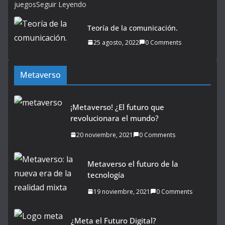
juegosSeguir Leyendo
Teoría de la comunicación.
25 agosto, 2022
0 Comments
Metaverso
¡Metaverso! ¿El futuro que
revolucionara el mundo?
20 noviembre, 2021
0 Comments
Metaverso el futuro de la
tecnología
19 noviembre, 2021
0 Comments
¿Meta el Futuro Digital?