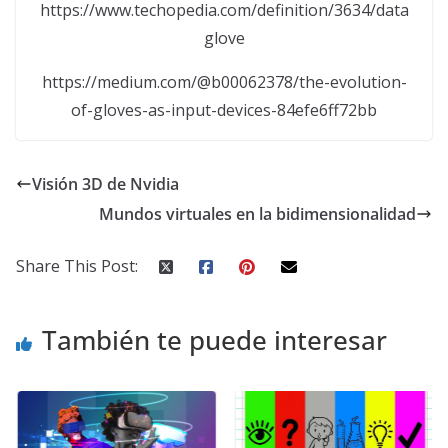
https://www.techopedia.com/definition/3634/data
glove
https://medium.com/@b00062378/the-evolution-
of-gloves-as-input-devices-84efe6ff72bb
Visión 3D de Nvidia
Mundos virtuales en la bidimensionalidad
Share This Post:
También te puede interesar