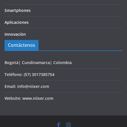
Smartphones
Aplicaciones
Innovación
Contáctenos
Bogotá| Cundinamarca| Colombia
Teléfono: (57) 3017385754
Email: info@niixer.com
Website: www.niixer.com