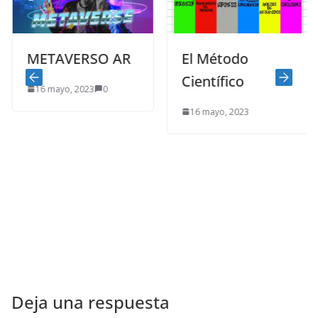
METAVERSO AR
El Método
Científico
16 mayo, 2023
0
16 mayo, 2023
Deja una respuesta