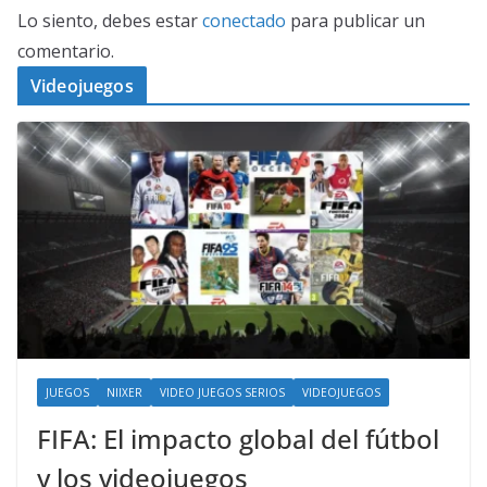
Lo siento, debes estar
conectado
para publicar un
comentario.
Videojuegos
JUEGOS
NIIXER
VIDEO JUEGOS SERIOS
VIDEOJUEGOS
FIFA: El impacto global del fútbol
y los videojuegos