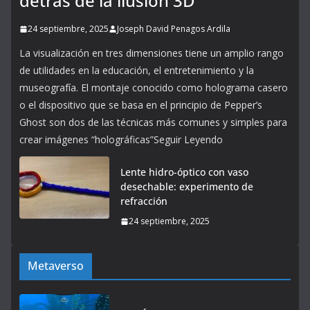
detrás de la ilusión 3D
24 septiembre, 2025
Joseph David Penagos Ardila
La visualización en tres dimensiones tiene un amplio rango
de utilidades en la educación, el entretenimiento y la
museografía. El montaje conocido como holograma casero
o el dispositivo que se basa en el principio de Pepper’s
Ghost son dos de las técnicas más comunes y simples para
crear imágenes “holográficas”Seguir Leyendo
Lente hidro-óptico con vaso
desechable: experimento de
refracción
24 septiembre, 2025
Metaverso