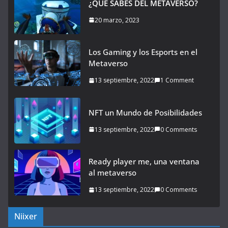
¿QUÉ SABES DEL METAVERSO?
20 marzo, 2023
Los Gaming y los Esports en el
Metaverso
13 septiembre, 2022
1 Comment
NFT un Mundo de Posibilidades
13 septiembre, 2022
0 Comments
Ready player me, una ventana
al metaverso
13 septiembre, 2022
0 Comments
Niixer