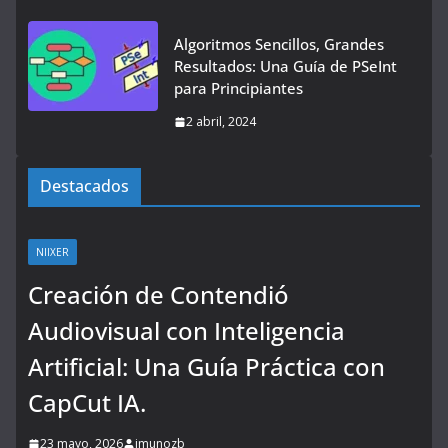
Algoritmos Sencillos, Grandes
Resultados: Una Guía de PSeInt
para Principiantes
2 abril, 2024
Destacados
NIIXER
Creación de Contendió
Audiovisual con Inteligencia
Artificial: Una Guía Práctica con
CapCut IA.
23 mayo, 2026
imunozb