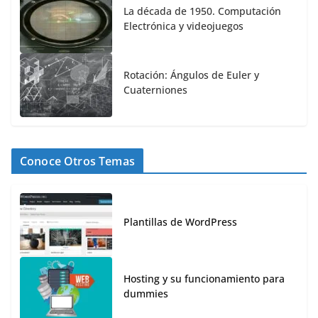
La década de 1950. Computación
Electrónica y videojuegos
Rotación: Ángulos de Euler y
Cuaterniones
Conoce Otros Temas
Plantillas de WordPress
Hosting y su funcionamiento para
dummies