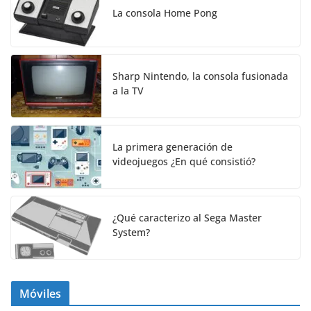
La consola Home Pong
Sharp Nintendo, la consola fusionada
a la TV
La primera generación de
videojuegos ¿En qué consistió?
¿Qué caracterizo al Sega Master
System?
Móviles