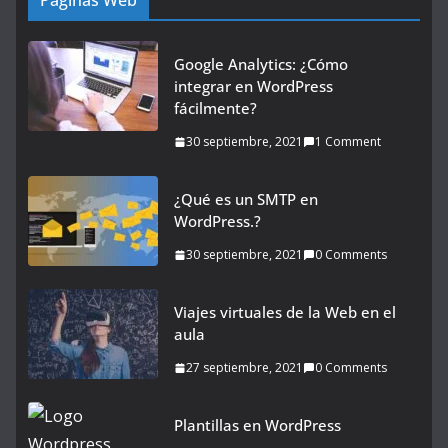
Páginas Web
Google Analytics: ¿Cómo
integrar en WordPress
fácilmente?
30 septiembre, 2021
1 Comment
¿Qué es un SMTP en
WordPress.?
30 septiembre, 2021
0 Comments
Viajes virtuales de la Web en el
aula
27 septiembre, 2021
0 Comments
Plantillas en WordPress