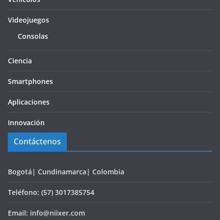
Videojuegos
Consolas
Ciencia
Smartphones
Aplicaciones
Innovación
Contáctenos
Bogotá| Cundinamarca| Colombia
Teléfono: (57) 3017385754
Email: info@niixer.com