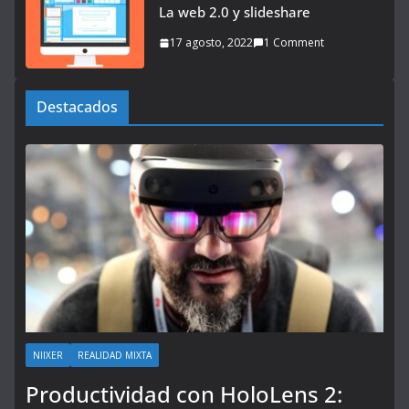
La web 2.0 y slideshare
17 agosto, 2022
1 Comment
Destacados
NIIXER
REALIDAD MIXTA
Productividad con HoloLens 2: