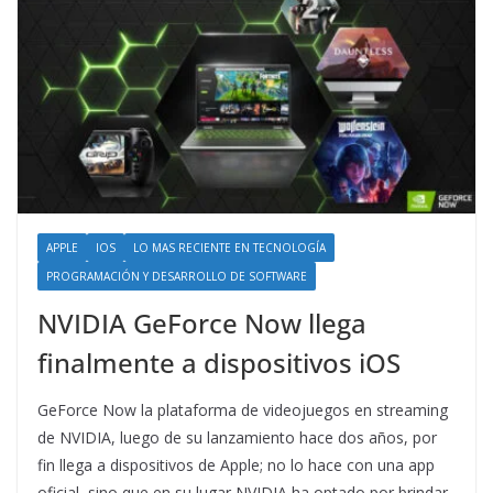
APPLE
IOS
LO MAS RECIENTE EN TECNOLOGÍA
PROGRAMACIÓN Y DESARROLLO DE SOFTWARE
NVIDIA GeForce Now llega
finalmente a dispositivos iOS
GeForce Now la plataforma de videojuegos en streaming
de NVIDIA, luego de su lanzamiento hace dos años, por
fin llega a dispositivos de Apple; no lo hace con una app
oficial, sino que en su lugar NVIDIA ha optado por brindar