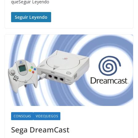
queSeguir Leyendo
Seguir Leyendo
CONSOLAS
VIDEOJUEGOS
Sega DreamCast