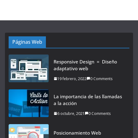
Páginas Web
Responsive Design = Diseño
adaptativo web
19 febrero, 2022
0 Comments
La importancia de las llamadas
a la acción
6 octubre, 2021
0 Comments
Posicionamiento Web