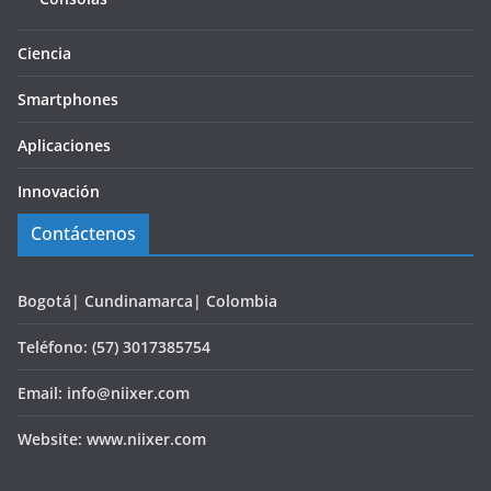
Ciencia
Smartphones
Aplicaciones
Innovación
Contáctenos
Bogotá| Cundinamarca| Colombia
Teléfono: (57) 3017385754
Email: info@niixer.com
Website: www.niixer.com