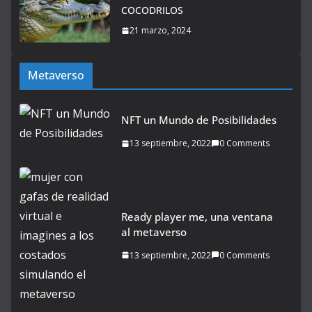
COCODRILOS
21 marzo, 2024
Metaverso
NFT un Mundo de Posibilidades
13 septiembre, 2022
0 Comments
Ready player me, una ventana
al metaverso
13 septiembre, 2022
0 Comments