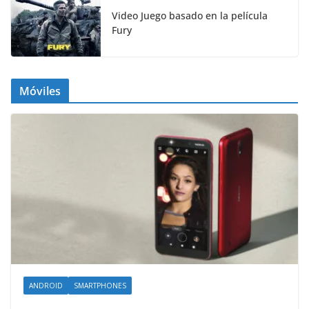
Video Juego basado en la película
Fury
Móviles
ANDROID
SMARTPHONES