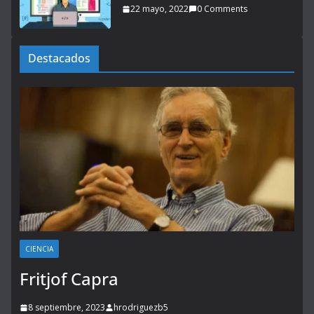
22 mayo, 2022
0 Comments
Destacados
CIENCIA
Fritjof Capra
8 septiembre, 2023
hrodriguezb5