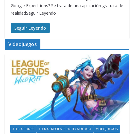
Google Expeditions? Se trata de una aplicación gratuita de
realidadSeguir Leyendo
Seguir Leyendo
Videojuegos
APLICACIONES
LO MAS RECIENTE EN TECNOLOGÍA
VIDEOJUEGOS