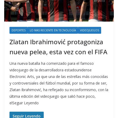
DEPORTES
LO MAS RECIENTE EN TECNOLOGÍA
VIDEOJUEGOS
Zlatan Ibrahimović protagoniza
nueva pelea, esta vez con el FIFA
Una nueva batalla ha comenzado para el famoso
videojuego de la desarrolladora estadounidense
Electronic Arts, ya que una de las estrellas más conocidas
y controversiales del fútbol mundial, por su forma de ser,
Zlatan Ibrahimović, ha reflejado su inconformismo, con la
última edición del videojuego que salió hace poco,
elSeguir Leyendo
Seguir Leyendo