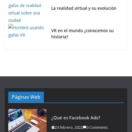
La realidad virtual y su evolución
VR en el mundo ¿conocemos su
historia?
Páginas Web
¿Qué es Facebook Ads?
23 febrero, 2022
0 Comments