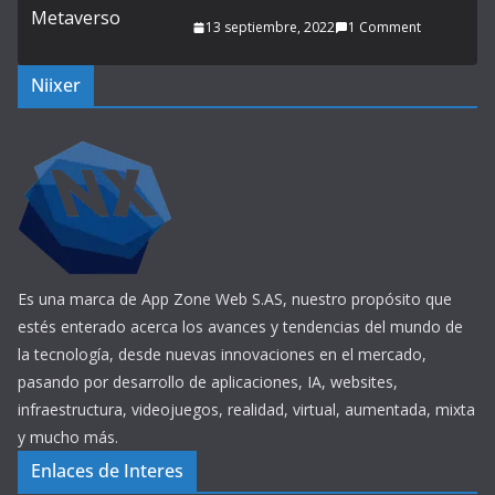
13 septiembre, 2022
1 Comment
Niixer
Es una marca de App Zone Web S.AS, nuestro propósito que
estés enterado acerca los avances y tendencias del mundo de
la tecnología, desde nuevas innovaciones en el mercado,
pasando por desarrollo de aplicaciones, IA, websites,
infraestructura, videojuegos, realidad, virtual, aumentada, mixta
y mucho más.
Enlaces de Interes