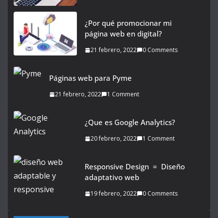
¿Por qué promocionar mi
página web en digital?
21 febrero, 2022
0 Comments
Páginas web para Pyme
21 febrero, 2022
1 Comment
¿Que es Google Analytics?
20 febrero, 2022
1 Comment
Responsive Design = Diseño
adaptativo web
19 febrero, 2022
0 Comments