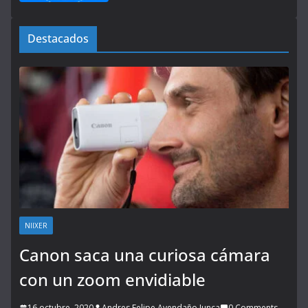
Destacados
NIIXER
Canon saca una curiosa cámara
con un zoom envidiable
16 octubre, 2020
Andres Felipe Avendaño Junca
0 Comments