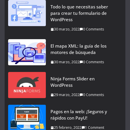
Todo lo que necesitas saber
para crear tu formulario de
WordPress
30 marzo, 2022
0 Comments
El mapa XML: la guía de los
motores de búsqueda
30 marzo, 2022
0 Comments
Ninja Forms Slider en
WordPress
29 marzo, 2022
0 Comments
Pagos en la web: ¡Seguros y
rápidos con PayU!
25 febrero, 2022
1 Comment