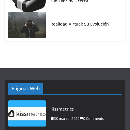
cada vez más cerca
Realidad Virtual: Su Evolución
Páginas Web
Kissmetrics
30 marzo, 2022
0 Comments