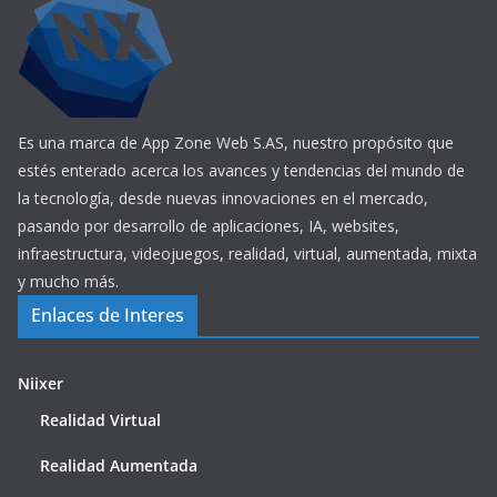
Es una marca de App Zone Web S.AS, nuestro propósito que
estés enterado acerca los avances y tendencias del mundo de
la tecnología, desde nuevas innovaciones en el mercado,
pasando por desarrollo de aplicaciones, IA, websites,
infraestructura, videojuegos, realidad, virtual, aumentada, mixta
y mucho más.
Enlaces de Interes
Niixer
Realidad Virtual
Realidad Aumentada