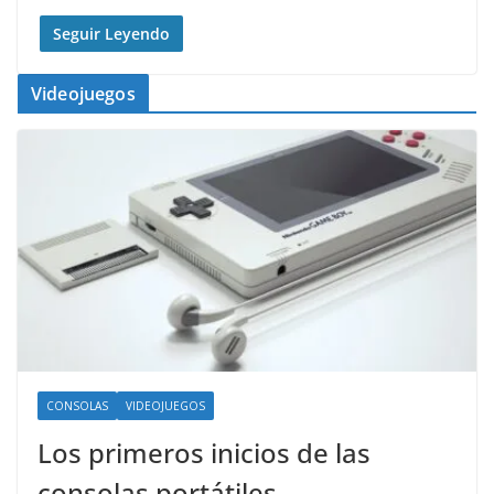
Seguir Leyendo
Videojuegos
CONSOLAS
VIDEOJUEGOS
Los primeros inicios de las
consolas portátiles.