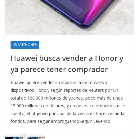
SMARTPHONES
Huawei busca vender a Honor y
ya parece tener comprador
Huawei quiere vender su submarca de móviles y
dispositivos Honor, según reportes de Reuters por un
total de 100.000 millones de yuanes, poco más de unos
15.000 millones de dólares, y en pesos colombianos ni le
cuento; el objetivo principal de la venta es hacer recaudar
fondos, para seguir amortiguandoSeguir Leyendo