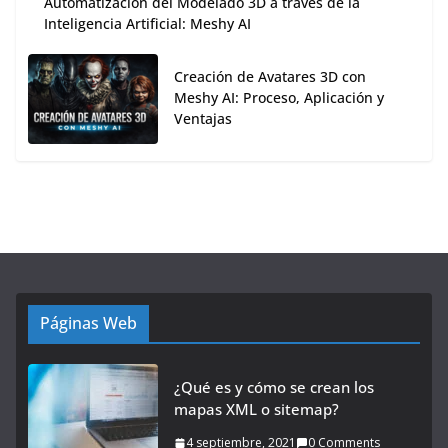
Automatización del Modelado 3D a través de la
Inteligencia Artificial: Meshy AI
Creación de Avatares 3D con
Meshy AI: Proceso, Aplicación y
Ventajas
Páginas Web
¿Qué es y cómo se crean los
mapas XML o sitemap?
4 septiembre, 2021
0 Comments