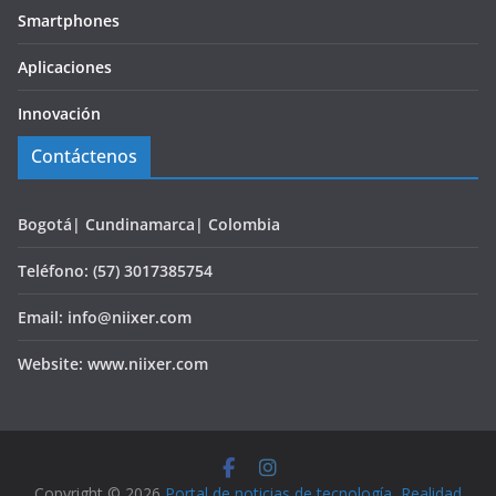
Smartphones
Aplicaciones
Innovación
Contáctenos
Bogotá| Cundinamarca| Colombia
Teléfono: (57) 3017385754
Email: info@niixer.com
Website: www.niixer.com
Copyright © 2026
Portal de noticias de tecnología, Realidad