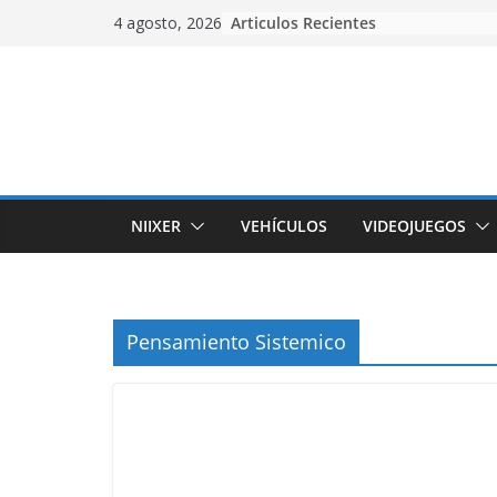
Skip
Articulos Recientes
4 agosto, 2026
to
content
NIIXER
VEHÍCULOS
VIDEOJUEGOS
Pensamiento Sistemico