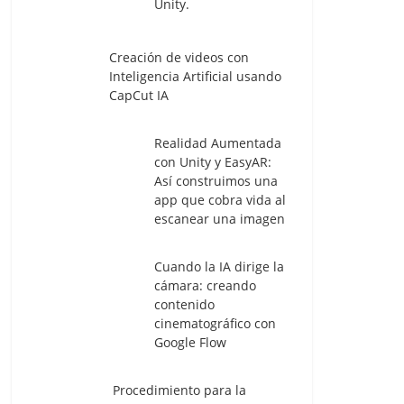
Unity.
Creación de videos con
Inteligencia Artificial usando
CapCut IA
Realidad Aumentada
con Unity y EasyAR:
Así construimos una
app que cobra vida al
escanear una imagen
Cuando la IA dirige la
cámara: creando
contenido
cinematográfico con
Google Flow
Procedimiento para la