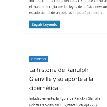
Introducción La teoría del caos (TC) nace como una
el mundo se regía por las leyes de la física newton
estado actual de un objeto, se podrá predecir con
Seguir Leyendo
CIBERNETICA
La historia de Ranulph
Glanville y su aporte a la
cibernética
Indudablemente, la figura de Ranulph Glanville
sobresale como un influyente investigador y