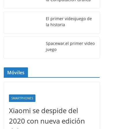
El primer videojuego de
la historia
Spacewar,el primer video
juego
Móviles
SMARTPHONES
Xiaomi se despide del
2020 con nueva edición