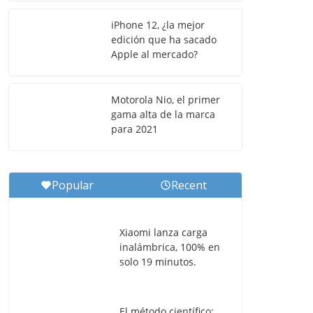
iPhone 12, ¿la mejor
edición que ha sacado
Apple al mercado?
Motorola Nio, el primer
gama alta de la marca
para 2021
Popular
Recent
Xiaomi lanza carga
inalámbrica, 100% en
solo 19 minutos.
El método científico: