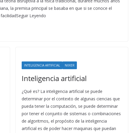
 teoría disruptiva a la física tradicional, durante muchos años
iana, la premisa principal se basaba en que si se conoce el
 facilidadSeguir Leyendo
INTELIGENCIA ARTIFICIAL
NIIXER
Inteligencia artificial
¿Qué es? La inteligencia artificial se puede
determinar por el contexto de algunas ciencias que
pueda tener la computación, se puede determinar
por tener el conjunto de sistemas o combinaciones
de algoritmos, el propósito de la inteligencia
artificial es de poder hacer maquinas que puedan