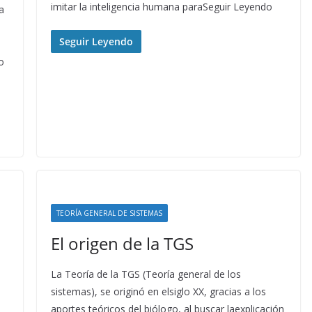
imitar la inteligencia humana paraSeguir Leyendo
a
Seguir Leyendo
o
TEORÍA GENERAL DE SISTEMAS
El origen de la TGS
La Teoría de la TGS (Teoría general de los
sistemas), se originó en elsiglo XX, gracias a los
aportes teóricos del biólogo, al buscar laexplicación