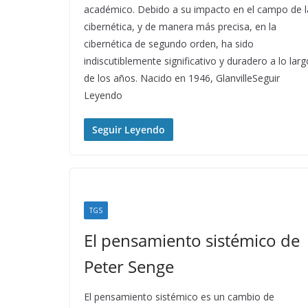
académico. Debido a su impacto en el campo de l
cibernética, y de manera más precisa, en la
cibernética de segundo orden, ha sido
indiscutiblemente significativo y duradero a lo larg
de los años. Nacido en 1946, GlanvilleSeguir
Leyendo
Seguir Leyendo
TGS
El pensamiento sistémico de
Peter Senge
El pensamiento sistémico es un cambio de