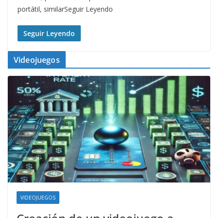
portátil, similarSeguir Leyendo
Seguir Leyendo
Videojuegos
VIDEOJUEGOS