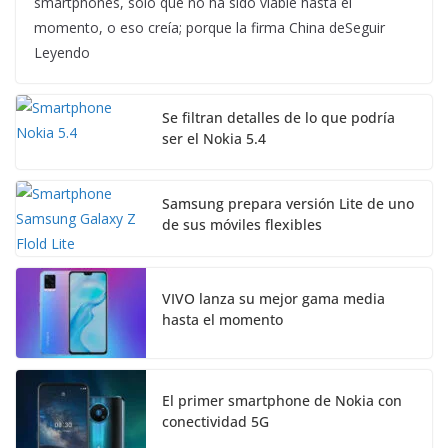
smartphones, solo que no ha sido viable hasta el
momento, o eso creía; porque la firma China deSeguir
Leyendo
Se filtran detalles de lo que podría
ser el Nokia 5.4
Samsung prepara versión Lite de uno
de sus móviles flexibles
VIVO lanza su mejor gama media
hasta el momento
El primer smartphone de Nokia con
conectividad 5G