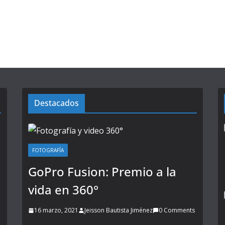
Destacados
FOTOGRAFÍA
GoPro Fusion: Premio a la
vida en 360°
16 marzo, 2021
Jeisson Bautista Jiménez
0 Comments