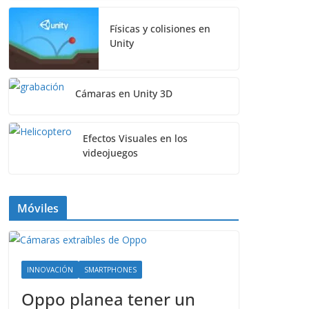
Físicas y colisiones en
Unity
Cámaras en Unity 3D
Efectos Visuales en los
videojuegos
Móviles
INNOVACIÓN
SMARTPHONES
Oppo planea tener un