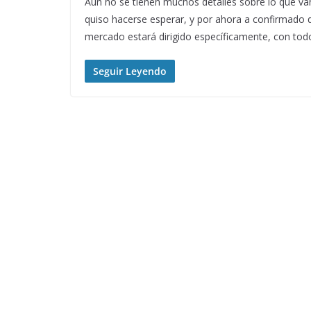
Aún no se tienen muchos detalles sobre lo que va
quiso hacerse esperar, y por ahora a confirmado q
mercado estará dirigido específicamente, con tod
Seguir Leyendo