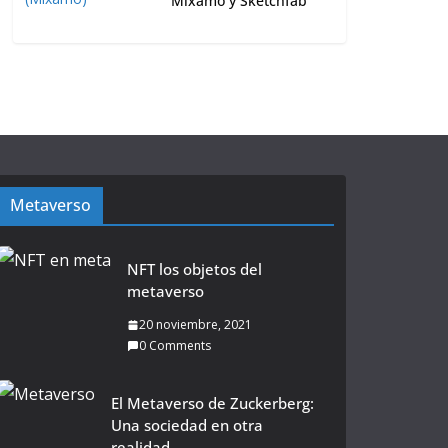
Mixamo y Sketchfab
Metaverso
NFT los objetos del
metaverso
20 noviembre, 2021
0 Comments
El Metaverso de Zuckerberg:
Una sociedad en otra
realidad