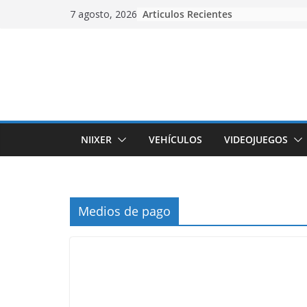
Skip
Articulos Recientes
7 agosto, 2026
to
content
NIIXER
VEHÍCULOS
VIDEOJUEGOS
Medios de pago