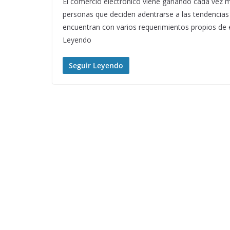
El comercio electrónico viene ganando cada vez m
personas que deciden adentrarse a las tendencias 
encuentran con varios requerimientos propios de 
Leyendo
Seguir Leyendo