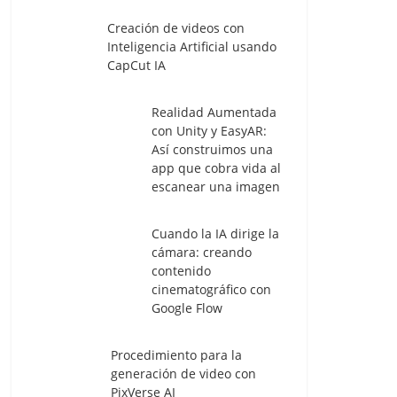
Creación de videos con
Inteligencia Artificial usando
CapCut IA
Realidad Aumentada
con Unity y EasyAR:
Así construimos una
app que cobra vida al
escanear una imagen
Cuando la IA dirige la
cámara: creando
contenido
cinematográfico con
Google Flow
Procedimiento para la
generación de video con
PixVerse AI