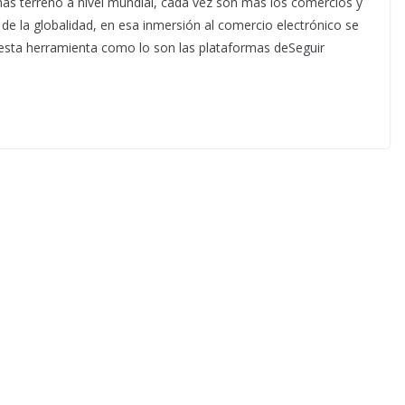
ás terreno a nivel mundial, cada vez son mas los comercios y
de la globalidad, en esa inmersión al comercio electrónico se
esta herramienta como lo son las plataformas deSeguir