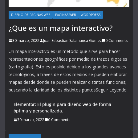
DISEÑO DE PAGINAS WEB
PÁGINAS WEB
WORDPRESS
¿Que es un mapa interactivo?
30 marzo, 2022
Juan Sebastian Salamanca Gomez
0 Comments
Un mapa Interactivo es un método que sirve para hacer
representaciones geográficas por medio de trazos digitales
(cartografía). Esto es posible debido a los grandes avances
tecnológicos, a través de estos medios se pueden elaborar
mapas desde donde se pueden realizar distintas funciones;
buscando la claridad de los distintos puntosSeguir Leyendo
Elementor: El plugin para diseño web de forma
óptima y personalizada.
30 marzo, 2022
0 Comments