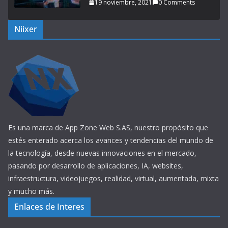
19 noviembre, 2021
0 Comments
Niixer
Es una marca de App Zone Web S.AS, nuestro propósito que
estés enterado acerca los avances y tendencias del mundo de
la tecnología, desde nuevas innovaciones en el mercado,
pasando por desarrollo de aplicaciones, IA, websites,
infraestructura, videojuegos, realidad, virtual, aumentada, mixta
y mucho más.
Enlaces de Interes