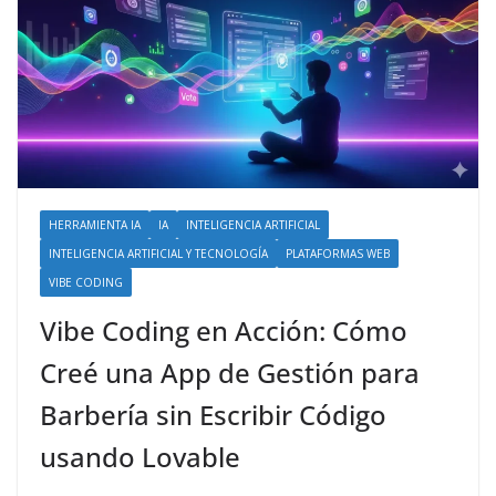
HERRAMIENTA IA
IA
INTELIGENCIA ARTIFICIAL
INTELIGENCIA ARTIFICIAL Y TECNOLOGÍA
PLATAFORMAS WEB
VIBE CODING
Vibe Coding en Acción: Cómo
Creé una App de Gestión para
Barbería sin Escribir Código
usando Lovable