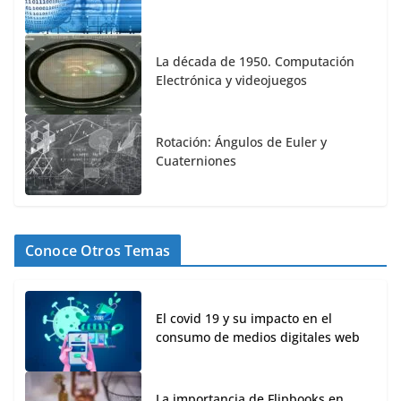
La década de 1950. Computación
Electrónica y videojuegos
Rotación: Ángulos de Euler y
Cuaterniones
Conoce Otros Temas
El covid 19 y su impacto en el
consumo de medios digitales web
La importancia de Flipbooks en