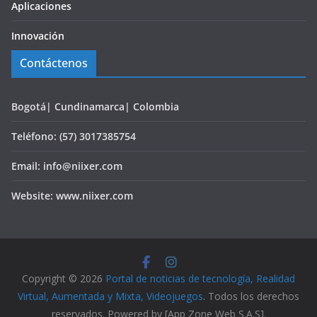
Aplicaciones
Innovación
Contáctenos
Bogotá| Cundinamarca| Colombia
Teléfono: (57) 3017385754
Email: info@niixer.com
Website: www.niixer.com
Copyright © 2026
Portal de noticias de tecnología, Realidad
Virtual, Aumentada y Mixta, Videojuegos
. Todos los derechos
reservados. Powered by [App Zone Web S.A.S].