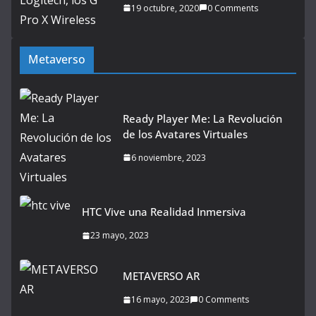
19 octubre, 2020
0 Comments
Metaverso
Ready Player Me: La Revolución
de los Avatares Virtuales
6 noviembre, 2023
HTC Vive una Realidad Inmersiva
23 mayo, 2023
METAVERSO AR
16 mayo, 2023
0 Comments