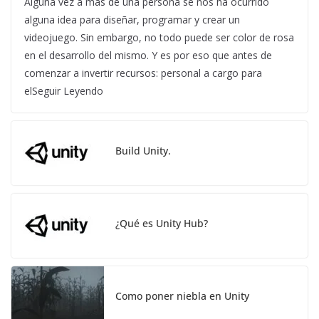
Alguna vez a más de una persona se nos ha ocurrido
alguna idea para diseñar, programar y crear un
videojuego. Sin embargo, no todo puede ser color de rosa
en el desarrollo del mismo. Y es por eso que antes de
comenzar a invertir recursos: personal a cargo para
elSeguir Leyendo
Build Unity.
¿Qué es Unity Hub?
Como poner niebla en Unity