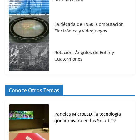
La década de 1950. Computación
Electrónica y videojuegos
Rotación: Ángulos de Euler y
Cuaterniones
Conoce Otros Temas
Paneles MicroLED, la tecnología
que innovara en los Smart Tv