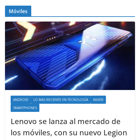
Móviles
ANDROID
LO MAS RECIENTE EN TECNOLOGÍA
NIIXER
SMARTPHONES
Lenovo se lanza al mercado de
los móviles, con su nuevo Legion