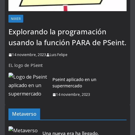
NIIXER
Explorando la programación
usando la función PARA de PSeint.
14 noviembre, 2023
Luis Felipe
EL logo de PSeint
Pseint aplicado en un
supermercado
14 noviembre, 2023
Metaverso
Una nueva era ha llegado,