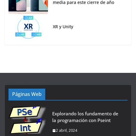
media para este cierre de año
XR y Unity
Páginas Web
Explorando los fundamento de
la programación con Pseint
2 abril, 2024