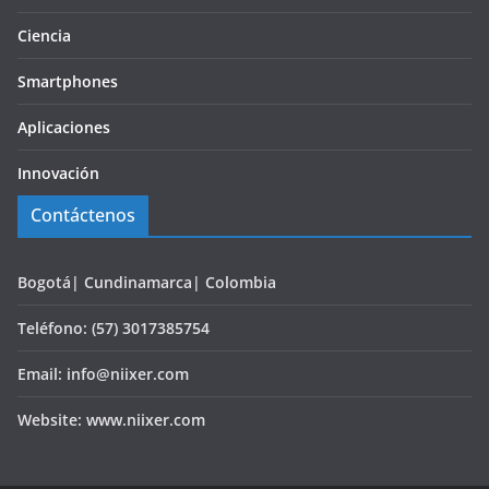
Ciencia
Smartphones
Aplicaciones
Innovación
Contáctenos
Bogotá| Cundinamarca| Colombia
Teléfono: (57) 3017385754
Email: info@niixer.com
Website: www.niixer.com