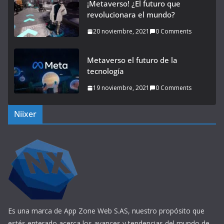
¡Metaverso! ¿El futuro que
revolucionara el mundo?
20 noviembre, 2021
0 Comments
Metaverso el futuro de la
tecnología
19 noviembre, 2021
0 Comments
Niixer
Es una marca de App Zone Web S.AS, nuestro propósito que
estés enterado acerca los avances y tendencias del mundo de