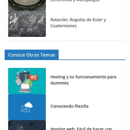
Rotación: Ángulos de Euler y
Cuaterniones
Conoce Otros Temas
Hosting y su funcionamiento para
dummies
Conociendo filezilla
Hosting web: Fácil de hacer con