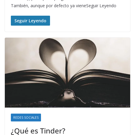
También, aunque por defecto ya vieneSeguir Leyendo
Seguir Leyendo
REDES SOCIALES
¿Qué es Tinder?