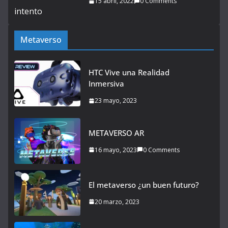
15 abril, 2022
0 Comments
Metaverso
HTC Vive una Realidad
Inmersiva
23 mayo, 2023
METAVERSO AR
16 mayo, 2023
0 Comments
El metaverso ¿un buen futuro?
20 marzo, 2023