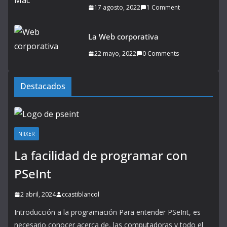
17 agosto, 2022
1 Comment
La Web corporativa
22 mayo, 2022
0 Comments
Destacados
NIIXER
La facilidad de programar con
PSeInt
2 abril, 2024
ccastiblancol
Introducción a la programación Para entender PSeInt, es
necesario conocer acerca de, las computadoras y todo el