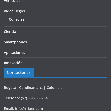
Vehículos
Videojuegos
Consolas
Ciencia
Smartphones
Aplicaciones
Innovación
Contáctenos
Bogotá| Cundinamarca| Colombia
Teléfono: (57) 3017385754
Email: info@niixer.com