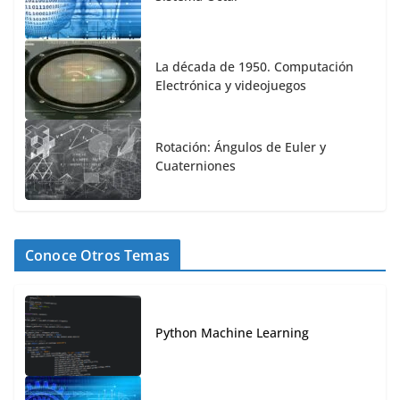
La década de 1950. Computación
Electrónica y videojuegos
Rotación: Ángulos de Euler y
Cuaterniones
Conoce Otros Temas
Python Machine Learning