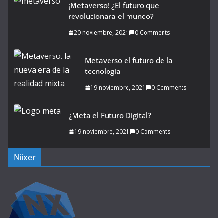
¡Metaverso! ¿El futuro que
revolucionara el mundo?
20 noviembre, 2021
0 Comments
Metaverso el futuro de la
tecnología
19 noviembre, 2021
0 Comments
¿Meta el Futuro Digital?
19 noviembre, 2021
0 Comments
Niixer