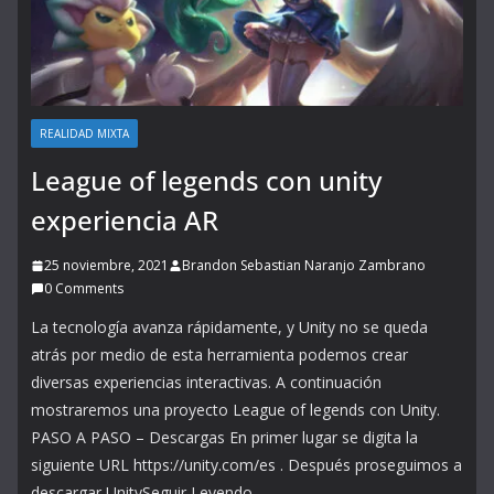
REALIDAD MIXTA
League of legends con unity
experiencia AR
25 noviembre, 2021
Brandon Sebastian Naranjo Zambrano
0 Comments
La tecnología avanza rápidamente, y Unity no se queda
atrás por medio de esta herramienta podemos crear
diversas experiencias interactivas. A continuación
mostraremos una proyecto League of legends con Unity.
PASO A PASO – Descargas En primer lugar se digita la
siguiente URL https://unity.com/es . Después proseguimos a
descargar UnitySeguir Leyendo