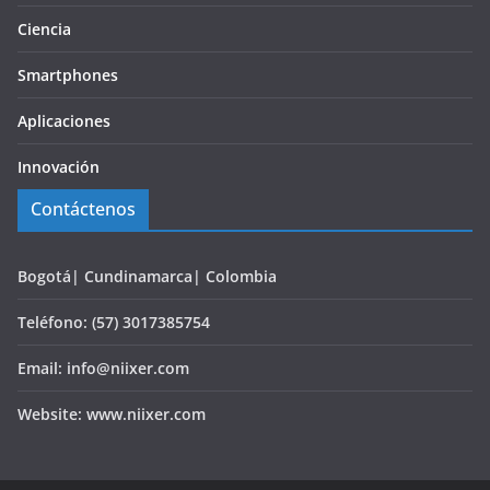
Ciencia
Smartphones
Aplicaciones
Innovación
Contáctenos
Bogotá| Cundinamarca| Colombia
Teléfono: (57) 3017385754
Email: info@niixer.com
Website: www.niixer.com