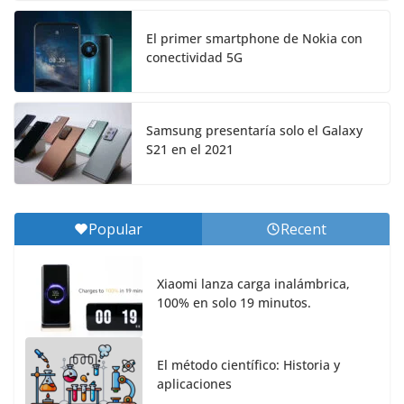
El primer smartphone de Nokia con
conectividad 5G
Samsung presentaría solo el Galaxy
S21 en el 2021
Popular
Recent
Xiaomi lanza carga inalámbrica,
100% en solo 19 minutos.
El método científico: Historia y
aplicaciones