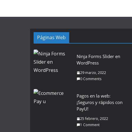
Páginas Web
Ninja Forms Slider en
WordPress
29 marzo, 2022
0 Comments
Pagos en la web:
¡Seguros y rápidos con
PayU!
25 febrero, 2022
1 Comment