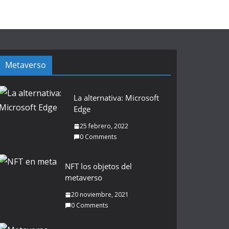
Metaverso
La alternativa: Microsoft
Edge
25 febrero, 2022
0 Comments
NFT los objetos del
metaverso
20 noviembre, 2021
0 Comments