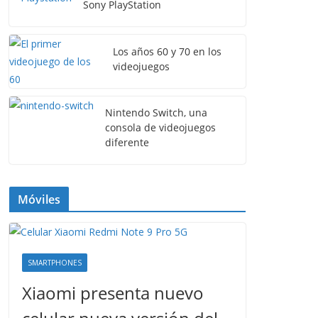
Sony PlayStation
Los años 60 y 70 en los
videojuegos
Nintendo Switch, una
consola de videojuegos
diferente
Móviles
SMARTPHONES
Xiaomi presenta nuevo