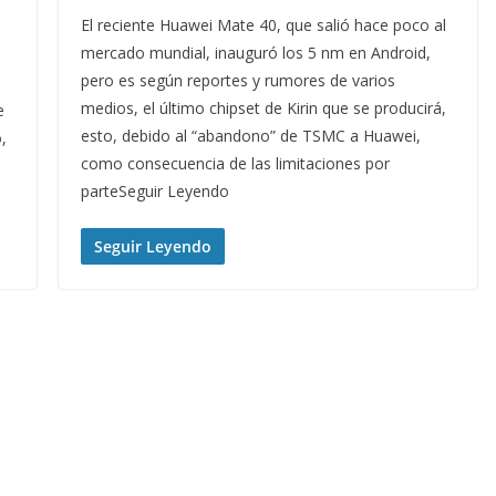
El reciente Huawei Mate 40, que salió hace poco al
mercado mundial, inauguró los 5 nm en Android,
pero es según reportes y rumores de varios
medios, el último chipset de Kirin que se producirá,
e
esto, debido al “abandono” de TSMC a Huawei,
,
como consecuencia de las limitaciones por
l
parteSeguir Leyendo
Seguir Leyendo