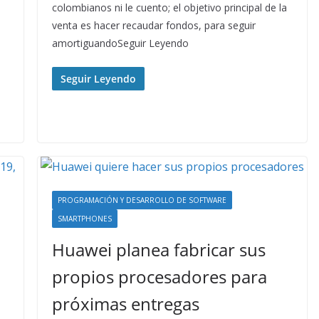
colombianos ni le cuento; el objetivo principal de la
venta es hacer recaudar fondos, para seguir
amortiguandoSeguir Leyendo
Seguir Leyendo
PROGRAMACIÓN Y DESARROLLO DE SOFTWARE
SMARTPHONES
Huawei planea fabricar sus
propios procesadores para
próximas entregas