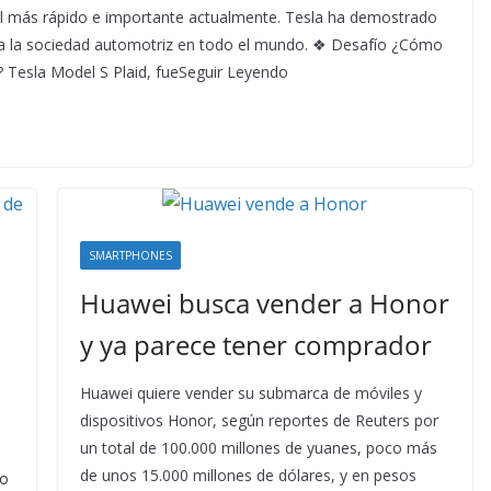
il más rápido e importante actualmente. Tesla ha demostrado
 la sociedad automotriz en todo el mundo. ❖ Desafío ¿Cómo
a? Tesla Model S Plaid, fueSeguir Leyendo
SMARTPHONES
Huawei busca vender a Honor
y ya parece tener comprador
Huawei quiere vender su submarca de móviles y
dispositivos Honor, según reportes de Reuters por
un total de 100.000 millones de yuanes, poco más
de unos 15.000 millones de dólares, y en pesos
io