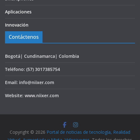
Aplicaciones
Innovación
Contáctenos
Bogotá| Cundinamarca| Colombia
Teléfono: (57) 3017385754
Email: info@niixer.com
Website: www.niixer.com
Copyright © 2026
Portal de noticias de tecnología, Realidad
Virtual, Aumentada y Mixta, Videojuegos
. Todos los derechos