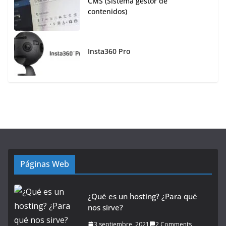
CMS (Sistema gestor de
contenidos)
Insta360 Pro
Páginas Web
¿Qué es un hosting? ¿Para qué
nos sirve?
3 septiembre, 2021
2 Comments