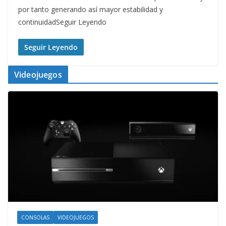
por tanto generando así mayor estabilidad y
continuidadSeguir Leyendo
Seguir Leyendo
Videojuegos
CONSOLAS
VIDEOJUEGOS