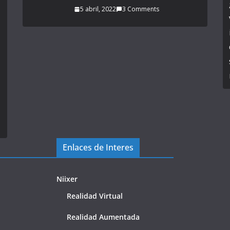
5 abril, 2022
3 Comments
Enlaces de Interes
Niixer
Realidad Virtual
Realidad Aumentada