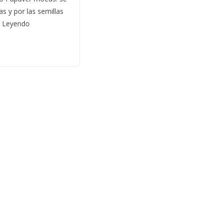
s y por las semillas
r Leyendo