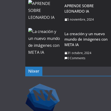
APRENDE SOBRE
LEONARDO IA
5 noviembre, 2024
La creación y un nuevo
mundo de imágenes con
META IA
31 octubre, 2024
0 Comments
Niixer