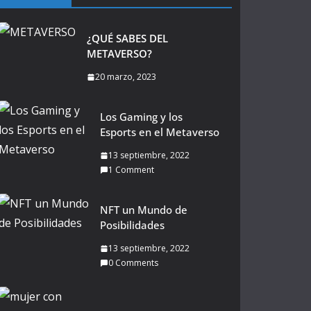
¿QUÉ SABES DEL
METAVERSO?
20 marzo, 2023
Los Gaming y los
Esports en el Metaverso
13 septiembre, 2022
1 Comment
NFT un Mundo de
Posibilidades
13 septiembre, 2022
0 Comments