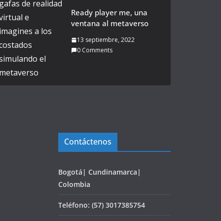
Ready player me, una
ventana al metaverso
13 septiembre, 2022
0 Comments
Contáctenos
Bogotá| Cundinamarca|
Colombia
Teléfono: (57) 3017385754