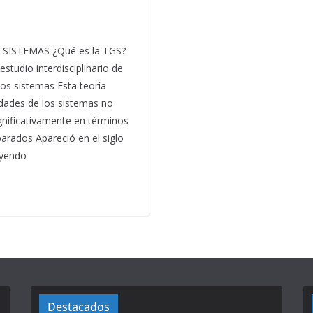
SISTEMAS ¿Qué es la TGS?
studio interdisciplinario de
os sistemas Esta teoría
edades de los sistemas no
gnificativamente en términos
arados Apareció en el siglo
eyendo
Destacados