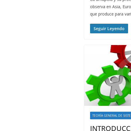
observa en Asia, Euro
que produce para var
Seguir Leyendo
TEORÍA GENERAL DE SIST
INTRODUCC