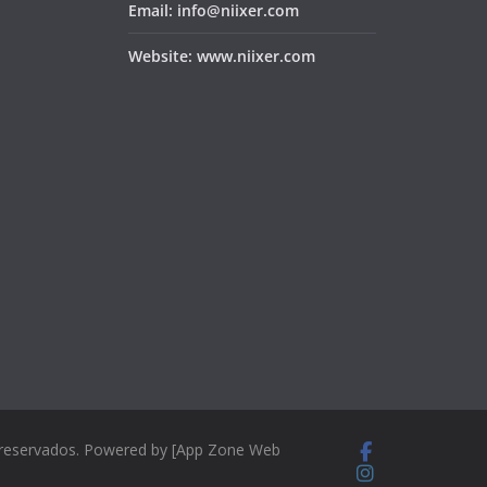
Email: info@niixer.com
Website: www.niixer.com
 reservados. Powered by [App Zone Web