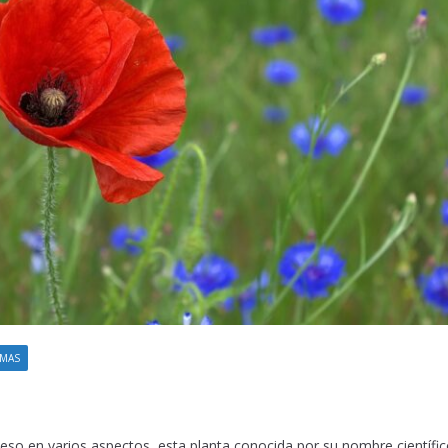
EMAS
eso en varios aspectos, esta planta conocida por su nombre científi