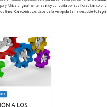
pa y África originalmente, es muy conocida por sus flores tan colorida
ios fines. Características Usos de la Amapola Se ha descubiertoSegui
EMAS
IÓN A LOS