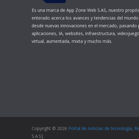
Es una marca de App Zone Web S.AS, nuestro propós
enterado acerca los avances y tendencias del mundo 
desde nuevas innovaciones en el mercado, pasando p
aplicaciones, IA, websites, infraestructura, videojuego
virtual, aumentada, mixta y mucho más.
Copyright © 2026
Portal de noticias de tecnología, R
S.A.S].