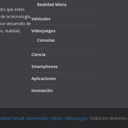
Realidad Mixta
ito que estés
de la tecnología,
Vehículos
or desarrollo de
s, realidad,
Videojuegos
Consolas
Ciencia
Smartphones
Aplicaciones
Innovación
ealidad Virtual, Aumentada y Mixta, Videojuegos
. Todos los derechos