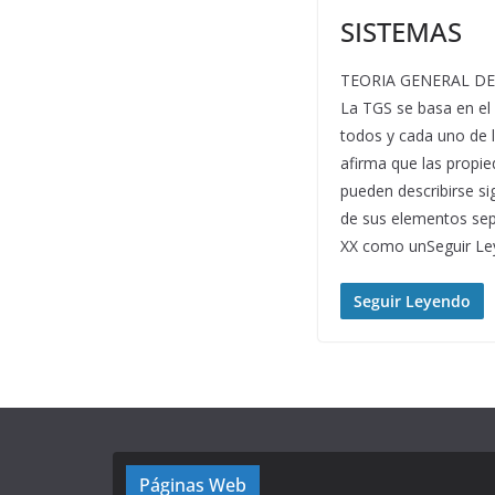
SISTEMAS
TEORIA GENERAL DE 
La TGS se basa en el e
todos y cada uno de l
afirma que las propi
pueden describirse si
de sus elementos sep
XX como unSeguir L
Seguir Leyendo
Páginas Web