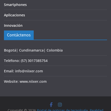
Smartphones
Aplicaciones
Innovación
Contáctenos
Bogotá| Cundinamarca| Colombia
Teléfono: (57) 3017385754
Email: info@niixer.com
Website: www.niixer.com
Copyright © 2026
Portal de noticias de tecnología, Realidad