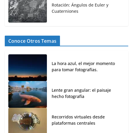
Rotación: Ángulos de Euler y
Cuaterniones
Conoce Otros Temas
La hora azul, el mejor momento
para tomar fotografías.
Lente gran angular: el paisaje
hecho fotografía
Recorridos virtuales desde
plataformas centrales