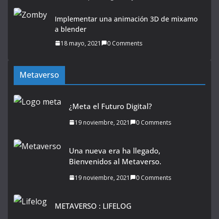
Implementar una animación 3D de mixamo
a blender
18 mayo, 2021
0 Comments
Metaverso
¿Meta el Futuro Digital?
19 noviembre, 2021
0 Comments
Una nueva era ha llegado,
Bienvenidos al Metaverso.
19 noviembre, 2021
0 Comments
METAVERSO : LIFELOG