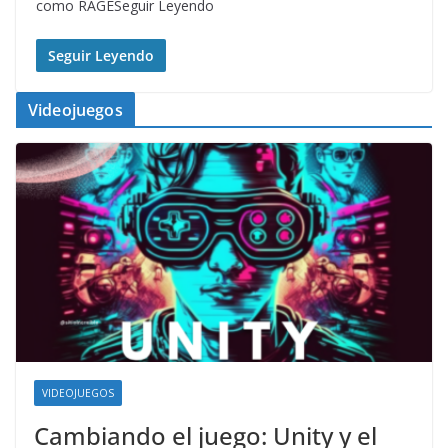
como RAGESeguir Leyendo
Seguir Leyendo
Videojuegos
VIDEOJUEGOS
Cambiando el juego: Unity y el