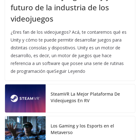
futuro de la industria de los
videojuegos
¿Eres fan de los videojuegos? Acá, te contaremos qué es
Unity y cómo te puede permitir desarrollar juegos para
distintas consolas y dispositivos. Unity es un motor de
desarrollo, es decir, un motor de juegos que hace
referencia a un software que posee una serie de rutinas
de programación queSeguir Leyendo
SteamVR La Mejor Plataforma De
Videojuegos En RV
Los Gaming y los Esports en el
Metaverso