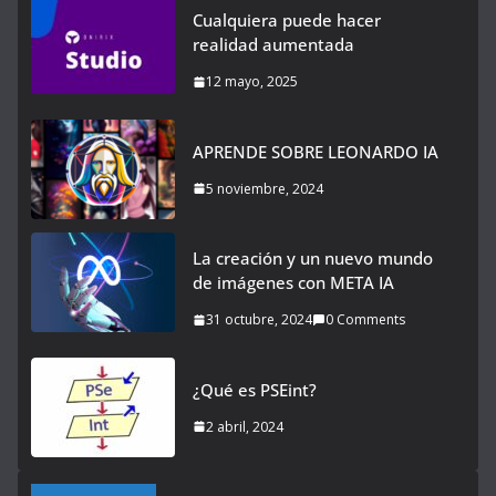
Cualquiera puede hacer
realidad aumentada
12 mayo, 2025
APRENDE SOBRE LEONARDO IA
5 noviembre, 2024
La creación y un nuevo mundo
de imágenes con META IA
31 octubre, 2024
0 Comments
¿Qué es PSEint?
2 abril, 2024