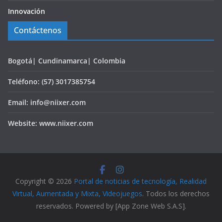
Innovación
Contáctenos
Bogotá| Cundinamarca| Colombia
Teléfono: (57) 3017385754
Email: info@niixer.com
Website: www.niixer.com
Copyright © 2026
Portal de noticias de tecnología, Realidad
Virtual, Aumentada y Mixta, Videojuegos
. Todos los derechos
reservados. Powered by [App Zone Web S.A.S].