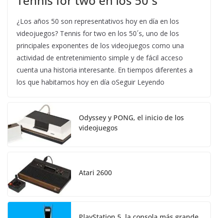
Tennis for two en los 50´s
¿Los años 50 son representativos hoy en día en los
videojuegos? Tennis for two en los 50´s, uno de los
principales exponentes de los videojuegos como una
actividad de entretenimiento simple y de fácil acceso
cuenta una historia interesante. En tiempos diferentes a
los que habitamos hoy en día oSeguir Leyendo
Odyssey y PONG, el inicio de los
videojuegos
Atari 2600
PlayStation 5, la consola más grande