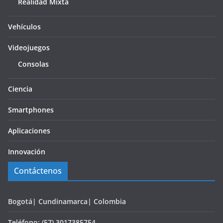
Realidad Mixta
Vehículos
Videojuegos
Consolas
Ciencia
Smartphones
Aplicaciones
Innovación
Contáctenos
Bogotá| Cundinamarca| Colombia
Teléfono: (57) 3017385754