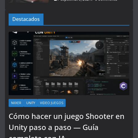
Destacados
NIIXER
UNITY
VIDEO JUEGOS
Cómo hacer un juego Shooter en
Unity paso a paso — Guía