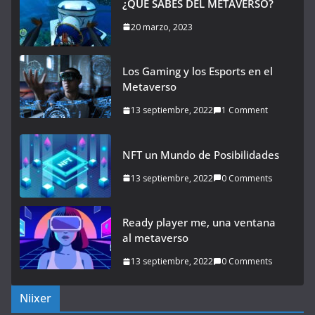
¿QUÉ SABES DEL METAVERSO?
20 marzo, 2023
Los Gaming y los Esports en el
Metaverso
13 septiembre, 2022
1 Comment
NFT un Mundo de Posibilidades
13 septiembre, 2022
0 Comments
Ready player me, una ventana
al metaverso
13 septiembre, 2022
0 Comments
Niixer