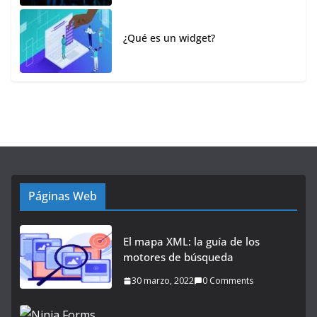
¿Qué es un widget?
Páginas Web
El mapa XML: la guía de los
motores de búsqueda
30 marzo, 2022
0 Comments