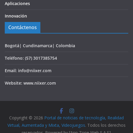
Aplicaciones
Innovación
Contáctenos
Bogotá| Cundinamarca| Colombia
Teléfono: (57) 3017385754
Email: info@niixer.com
Website: www.niixer.com
Copyright © 2026
Portal de noticias de tecnología, Realidad
Virtual, Aumentada y Mixta, Videojuegos
. Todos los derechos
reservados. Powered by [App Zone Web S.A.S].