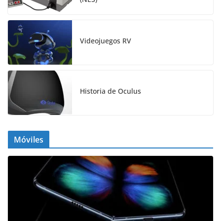
Videojuegos RV
Historia de Oculus
Móviles