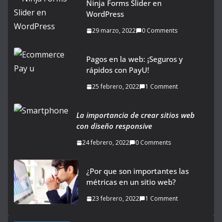
Ninja Forms Slider en
WordPress
29 marzo, 2022
0 Comments
Pagos en la web: ¡Seguros y
rápidos con PayU!
25 febrero, 2022
1 Comment
La importancia de crear sitios web
con diseño responsive
24 febrero, 2022
0 Comments
¿Por que son importantes las
métricas en un sitio web?
23 febrero, 2022
1 Comment