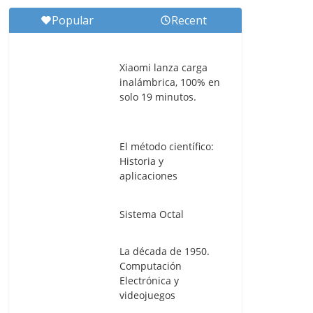
Popular
Recent
Xiaomi lanza carga
inalámbrica, 100% en
solo 19 minutos.
El método científico:
Historia y
aplicaciones
Sistema Octal
La década de 1950.
Computación
Electrónica y
videojuegos