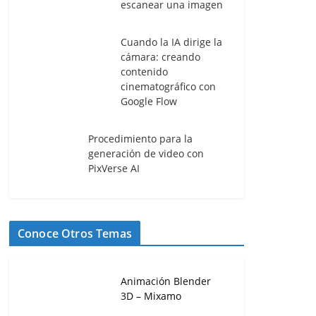
escanear una imagen
Cuando la IA dirige la
cámara: creando
contenido
cinematográfico con
Google Flow
Procedimiento para la
generación de video con
PixVerse AI
Conoce Otros Temas
Animación Blender
3D – Mixamo