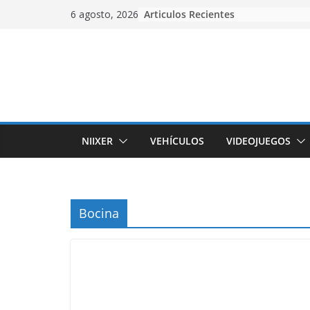
Skip
Articulos Recientes
6 agosto, 2026
to
content
NIIXER
VEHÍCULOS
VIDEOJUEGOS
Bocina