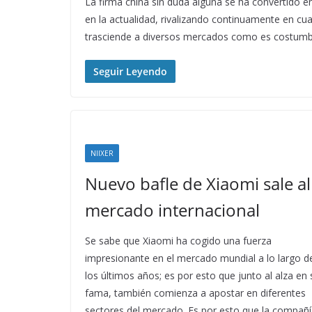
La firma china sin duda alguna se ha convertido 
en la actualidad, rivalizando continuamente en c
trasciende a diversos mercados como es costumbr
Seguir Leyendo
NIIXER
Nuevo bafle de Xiaomi sale al
mercado internacional
Se sabe que Xiaomi ha cogido una fuerza
impresionante en el mercado mundial a lo largo d
los últimos años; es por esto que junto al alza en 
fama, también comienza a apostar en diferentes
sectores del mercado. Es por esto que la compañ