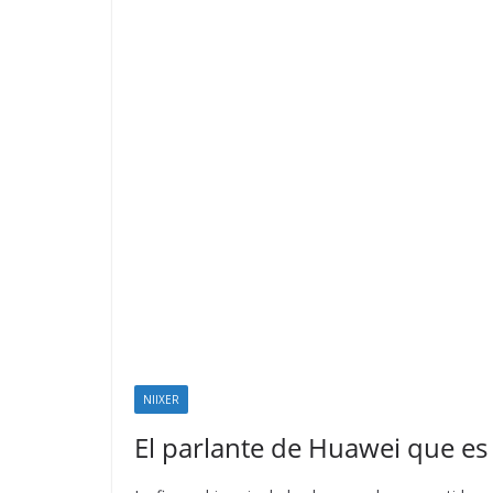
NIIXER
El parlante de Huawei que es