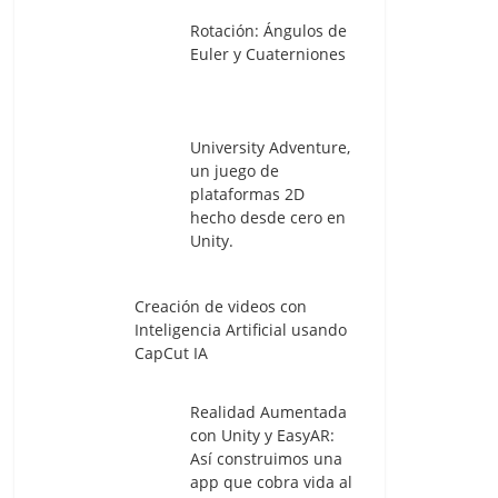
Rotación: Ángulos de
Euler y Cuaterniones
University Adventure,
un juego de
plataformas 2D
hecho desde cero en
Unity.
Creación de videos con
Inteligencia Artificial usando
CapCut IA
Realidad Aumentada
con Unity y EasyAR:
Así construimos una
app que cobra vida al