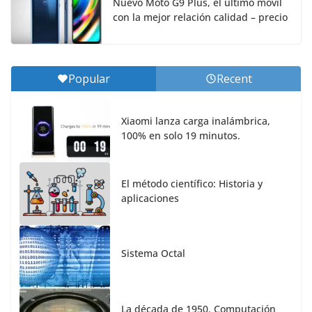
Nuevo Moto G9 Plus, el ultimo móvil
con la mejor relación calidad – precio
Popular
Recent
Xiaomi lanza carga inalámbrica,
100% en solo 19 minutos.
El método científico: Historia y
aplicaciones
Sistema Octal
La década de 1950. Computación