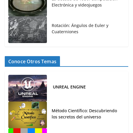
Electrónica y videojuegos
Rotación: Ángulos de Euler y
Cuaterniones
Conoce Otros Temas
UNREAL ENGINE
Método Científico: Descubriendo
los secretos del universo