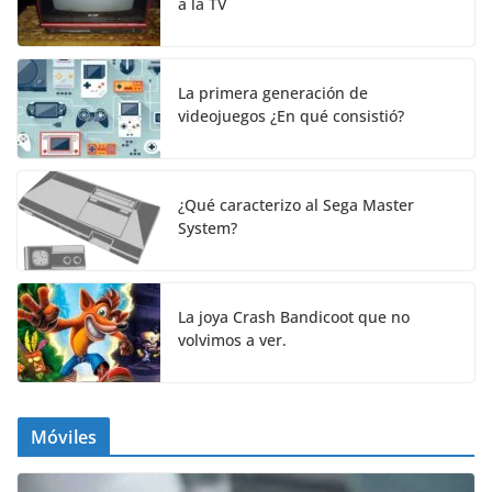
a la TV
La primera generación de
videojuegos ¿En qué consistió?
¿Qué caracterizo al Sega Master
System?
La joya Crash Bandicoot que no
volvimos a ver.
Móviles