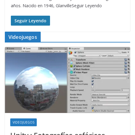
años. Nacido en 1946, GlanvilleSeguir Leyendo
Seguir Leyendo
Videojuegos
VIDEOJUEGOS