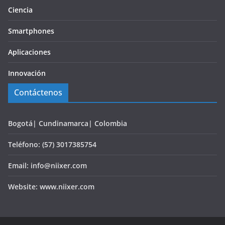
Ciencia
Smartphones
Aplicaciones
Innovación
Contáctenos
Bogotá| Cundinamarca| Colombia
Teléfono: (57) 3017385754
Email: info@niixer.com
Website: www.niixer.com