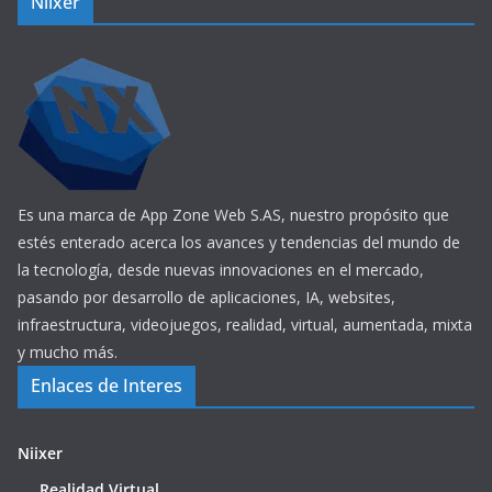
Niixer
Es una marca de App Zone Web S.AS, nuestro propósito que
estés enterado acerca los avances y tendencias del mundo de
la tecnología, desde nuevas innovaciones en el mercado,
pasando por desarrollo de aplicaciones, IA, websites,
infraestructura, videojuegos, realidad, virtual, aumentada, mixta
y mucho más.
Enlaces de Interes
Niixer
Realidad Virtual