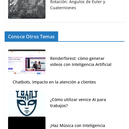
Rotación: Ángulos de Euler y
Cuaterniones
Conoce Otros Temas
Renderforest: cómo generar
videos con Inteligencia Artificial
Chatbots, Impacto en la atención a clientes
¿Cómo utilizar venice AI para
trabajos?
¡Haz Música con Inteligencia