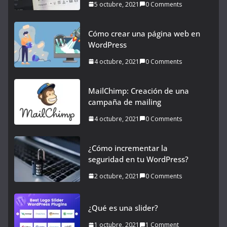
5 octubre, 2021
0 Comments
Cómo crear una página web en
WordPress
4 octubre, 2021
0 Comments
MailChimp: Creación de una
campaña de mailing
4 octubre, 2021
0 Comments
¿Cómo incrementar la
seguridad en tu WordPress?
2 octubre, 2021
0 Comments
¿Qué es una slider?
1 octubre, 2021
1 Comment