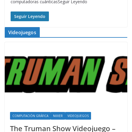
computadoras cuánticasSeguir Leyendo
Seguir Leyendo
Videojuegos
COMPUTACIÓN GRÁFICA
NIIXER
VIDEOJUEGOS
The Truman Show Videojuego –