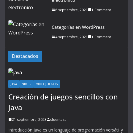
6 septiembre, 2021
1 Comment
Categorías en WordPress
4 septiembre, 2021
1 Comment
Destacados
JAVA
NIIXER
VIDEOJUEGOS
Creación de juegos sencillos con
Java
21 septiembre, 2023
sfuentesc
Introducción Java es un lenguaje de programación versátil y