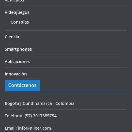
Videojuegos
Consolas
Ciencia
Smartphones
Aplicaciones
Innovación
Contáctenos
Bogotá| Cundinamarca| Colombia
Teléfono: (57) 3017385754
Email: info@niixer.com