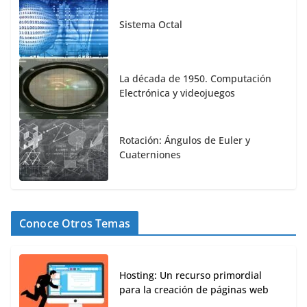
Sistema Octal
La década de 1950. Computación
Electrónica y videojuegos
Rotación: Ángulos de Euler y
Cuaterniones
Conoce Otros Temas
Hosting: Un recurso primordial
para la creación de páginas web