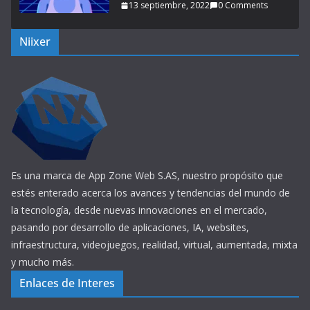
13 septiembre, 2022
0 Comments
Niixer
Es una marca de App Zone Web S.AS, nuestro propósito que
estés enterado acerca los avances y tendencias del mundo de
la tecnología, desde nuevas innovaciones en el mercado,
pasando por desarrollo de aplicaciones, IA, websites,
infraestructura, videojuegos, realidad, virtual, aumentada, mixta
y mucho más.
Enlaces de Interes