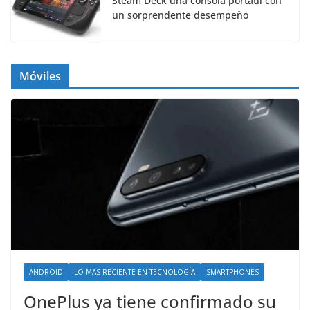
Steam Deck una consola portátil con
un sorprendente desempeño
Móviles
ANDROID
LO MAS RECIENTE EN TECNOLOGÍA
SMARTPHONES
OnePlus ya tiene confirmado su