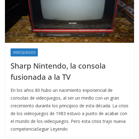
VIDEOJUEGOS
Sharp Nintendo, la consola
fusionada a la TV
En los años 80 hubo un nacimiento exponencial de
consolas de videojuegos, al ser un medio con un gran
crecimiento durante los principios de esta década. La crisis
de los videojuegos de 1983 estuvo a punto de acabar con
el mundo de los videojuegos. Pero esta crisis trajo nueva
competenciaSeguir Leyendo