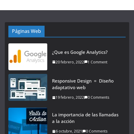
Páginas Web
¿Que es Google Analytics?
20 febrero, 2022
1 Comment
Responsive Design = Diseño
adaptativo web
19 febrero, 2022
0 Comments
La importancia de las llamadas
a la acción
6 octubre, 2021
0 Comments