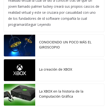
realidad virtual la cual se dio a conocer tras de que un
joven llamado palmer luckey creará sus propios cascos de
realidad virtual y este se cruzara por casualidad con uno
de los fundadores de id software compañía la cual
programaráSeguir Leyendo
CONOCIENDO UN POCO MÁS EL
GIROSCOPIO
La creación de XBOX
La XBOX en la historia de la
Computación Gráfica