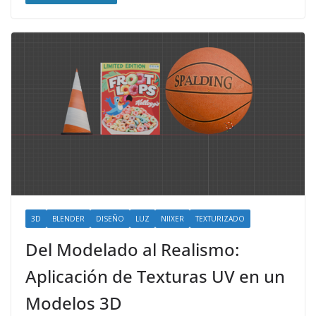
3D
BLENDER
DISEÑO
LUZ
NIIXER
TEXTURIZADO
Del Modelado al Realismo:
Aplicación de Texturas UV en un
Modelos 3D