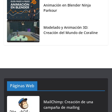
Animación en Blender Ninja
Parkour
Modelado y Animación 3D:
Creación del Mundo de Coraline
Páginas Web
MailChimp: Creación de una
campaña de mailing