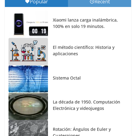
Popular
Recent
Xiaomi lanza carga inalámbrica,
100% en solo 19 minutos.
El método científico: Historia y
aplicaciones
Sistema Octal
La década de 1950. Computación
Electrónica y videojuegos
Rotación: Ángulos de Euler y
Cuaterniones