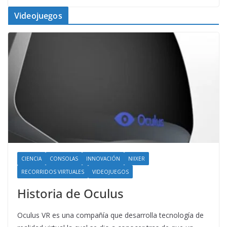
Videojuegos
CIENCIA
CONSOLAS
INNOVACIÓN
NIIXER
RECORRIDOS VIRTUALES
VIDEOJUEGOS
Historia de Oculus
Oculus VR es una compañía que desarrolla tecnología de