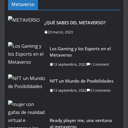
Metaverso
¿QUÉ SABES DEL METAVERSO?
20 marzo, 2023
Los Gaming y los Esports en el
Metaverso
13 septiembre, 2022
1 Comment
NFT un Mundo de Posibilidades
13 septiembre, 2022
0 Comments
Ready player me, una ventana
al metaverso