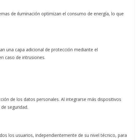
temas de iluminación optimizan el consumo de energía, lo que
nan una capa adicional de protección mediante el
n caso de intrusiones.
cción de los datos personales. Al integrarse más dispositivos
s de seguridad.
odos los usuarios, independientemente de su nivel técnico, para