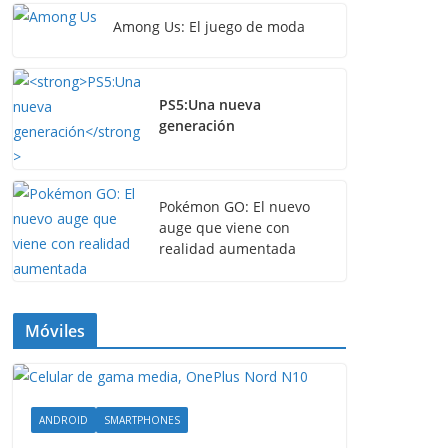
Among Us: El juego de moda
PS5:Una nueva
generación
Pokémon GO: El nuevo
auge que viene con
realidad aumentada
Móviles
ANDROID
SMARTPHONES