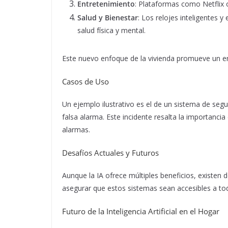
Entretenimiento
: Plataformas como Netflix 
Salud y Bienestar
: Los relojes inteligentes 
salud física y mental.
Este nuevo enfoque de la vivienda promueve un ent
Casos de Uso
Un ejemplo ilustrativo es el de un sistema de se
falsa alarma. Este incidente resalta la importanc
alarmas.
Desafíos Actuales y Futuros
Aunque la IA ofrece múltiples beneficios, existen
asegurar que estos sistemas sean accesibles a tod
Futuro de la Inteligencia Artificial en el Hogar