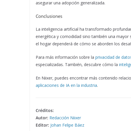
asegurar una adopción generalizada.
Conclusiones
La inteligencia artificial ha transformado profund
energética y comodidad sino también una mayor seg
el hogar dependerá de cómo se aborden los desafío
Para más información sobre la
privacidad de dato
especializadas. También, descubre cómo la
inteli
En Niixer, puedes encontrar más contenido relaci
aplicaciones de IA en la industria
.
Créditos:
Autor:
Redacción Niixer
Editor:
Johan Felipe Báez