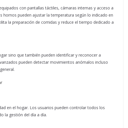
uipados con pantallas táctiles, cámaras internas y acceso a
os hornos pueden ajustar la temperatura según lo indicado en
cilita la preparación de comidas y reduce el tiempo dedicado a
ogar sino que también pueden identificar y reconocer a
 avanzados pueden detectar movimientos anómalos incluso
general.
ar
ad en el hogar. Los usuarios pueden controlar todos los
o la gestión del día a día.