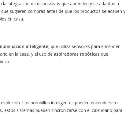
n la integración de dispositivos que aprenden y se adaptan a
as que sugieren compras antes de que los productos se acaben y
les en casa.
iluminación inteligente
, que utiliza sensores para encender
rio en la casa, y el uso de
aspiradoras robóticas
que
ieza.
e evolución. Los bombillos inteligentes pueden encenderse o
s, estos sistemas pueden sincronizarse con el calendario para
.