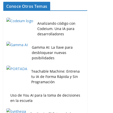
Conoce Otros Temas
Analizando código con
Codeium. Una IA para
desarrolladores
Gamma AI: La llave para
desbloquear nuevas
posibilidades
Teachable Machine: Entrena
tu IA de Forma Rápida y Sin
Programación
Uso de You AI para la toma de decisiones
en la escuela