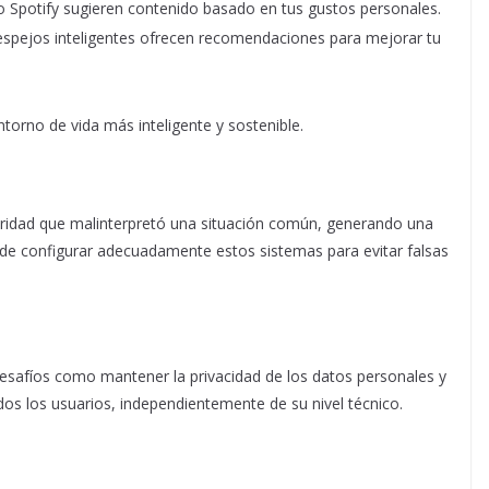
o Spotify sugieren contenido basado en tus gustos personales.
y espejos inteligentes ofrecen recomendaciones para mejorar tu
orno de vida más inteligente y sostenible.
guridad que malinterpretó una situación común, generando una
ia de configurar adecuadamente estos sistemas para evitar falsas
 desafíos como mantener la privacidad de los datos personales y
os los usuarios, independientemente de su nivel técnico.