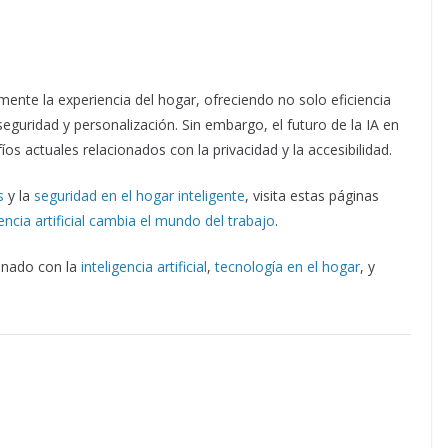
amente la experiencia del hogar, ofreciendo no solo eficiencia
uridad y personalización. Sin embargo, el futuro de la IA en
s actuales relacionados con la privacidad y la accesibilidad.
s
y la
seguridad en el hogar inteligente
, visita estas páginas
gencia artificial cambia el mundo del trabajo
.
onado con la
inteligencia artificial
,
tecnología en el hogar
, y