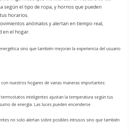
ua según el tipo de ropa, y hornos que pueden
us horarios.
ovimientos anómalos y alertan en tiempo real,
 en el hogar.
 energética sino que también mejoran la experiencia del usuario
 con nuestros hogares de varias maneras importantes:
s termostatos inteligentes ajustan la temperatura según tus
onsumo de energía. Las luces pueden encenderse
gentes no solo alertan sobre posibles intrusos sino que también