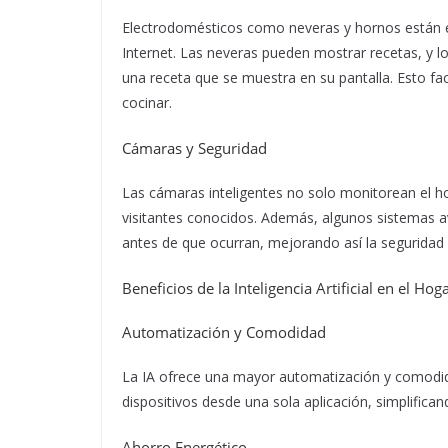
Electrodomésticos como neveras y hornos están eq
Internet. Las neveras pueden mostrar recetas, y l
una receta que se muestra en su pantalla. Esto fa
cocinar.
Cámaras y Seguridad
Las cámaras inteligentes no solo monitorean el h
visitantes conocidos. Además, algunos sistemas
antes de que ocurran, mejorando así la seguridad 
Beneficios de la Inteligencia Artificial en el Hog
Automatización y Comodidad
La IA ofrece una mayor automatización y comodid
dispositivos desde una sola aplicación, simplificand
Ahorro Energético