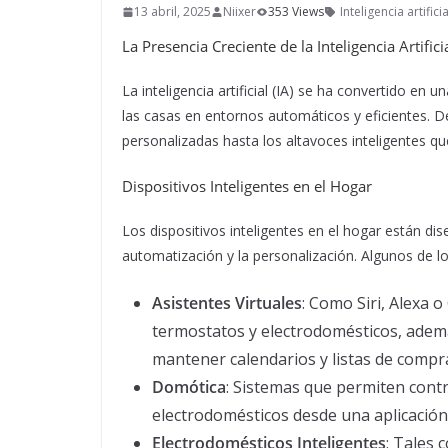
13 abril, 2025
Niixer
353 Views
Inteligencia artifici
La Presencia Creciente de la Inteligencia Artifici
La inteligencia artificial (IA) se ha convertido en
las casas en entornos automáticos y eficientes. 
personalizadas hasta los altavoces inteligentes qu
Dispositivos Inteligentes en el Hogar
Los dispositivos inteligentes en el hogar están dise
automatización y la personalización. Algunos de l
Asistentes Virtuales
: Como Siri, Alexa 
termostatos y electrodomésticos, adem
mantener calendarios y listas de compr
Domótica
: Sistemas que permiten contro
electrodomésticos desde una aplicación
Electrodomésticos Inteligentes
: Tales 