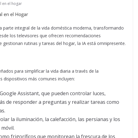
al en el hogar
al en el Hogar
 una parte integral de la vida doméstica moderna, transformando
Desde los televisores que ofrecen recomendaciones
e gestionan rutinas y tareas del hogar, la IA está omnipresente.
ñados para simplificar la vida diaria a través de la
os dispositivos más comunes incluyen:
o Google Assistant, que pueden controlar luces,
ás de responder a preguntas y realizar tareas como
as.
lar la iluminación, la calefacción, las persianas y los
 móvil.
como frigoríficos que monitorean la frescura de los