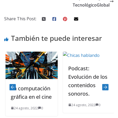
TecnológicoGlobal
Share This Post:
También te puede interesar
Podcast:
Evolución de los
contenidos
La computación
sonoros.
gráfica en el cine
24 agosto, 2022
0
24 agosto, 2022
0