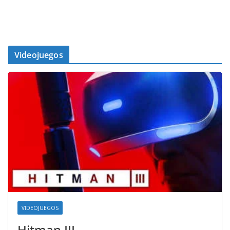
Videojuegos
VIDEOJUEGOS
Hitman III