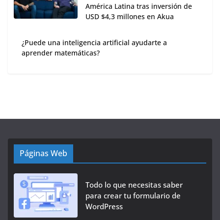
América Latina tras inversión de
USD $4,3 millones en Akua
¿Puede una inteligencia artificial ayudarte a
aprender matemáticas?
Páginas Web
Todo lo que necesitas saber
para crear tu formulario de
WordPress