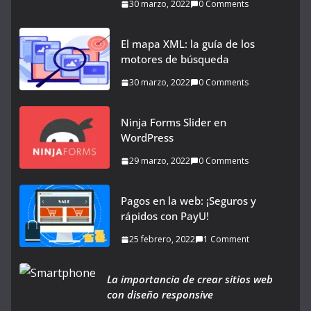
30 marzo, 2022
0 Comments
El mapa XML: la guía de los
motores de búsqueda
30 marzo, 2022
0 Comments
Ninja Forms Slider en
WordPress
29 marzo, 2022
0 Comments
Pagos en la web: ¡Seguros y
rápidos con PayU!
25 febrero, 2022
1 Comment
La importancia de crear sitios web
con diseño responsive