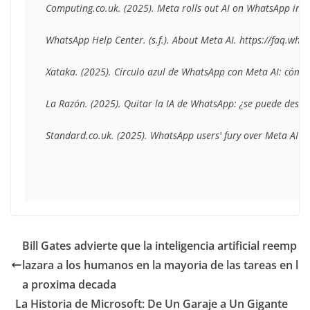
Computing.co.uk. (2025). Meta rolls out AI on WhatsApp in E
WhatsApp Help Center. (s.f.). About Meta AI. https://faq.
Xataka. (2025). Círculo azul de WhatsApp con Meta AI: cómo
La Razón. (2025). Quitar la IA de WhatsApp: ¿se puede des
Bill Gates advierte que la inteligencia artificial reemp
lazara a los humanos en la mayoria de las tareas en l
a proxima decada
La Historia de Microsoft: De Un Garaje a Un Gigante