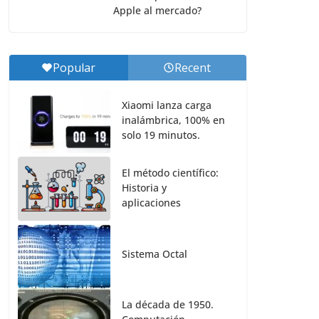
Apple al mercado?
Popular
Recent
Xiaomi lanza carga
inalámbrica, 100% en
solo 19 minutos.
El método científico:
Historia y
aplicaciones
Sistema Octal
La década de 1950.