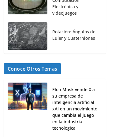
Computación
Electrónica y
videojuegos
Rotación: Ángulos de
Euler y Cuaterniones
Conoce Otros Temas
Elon Musk vende X a
su empresa de
inteligencia artificial
xAI en un movimiento
que cambia el juego
en la industria
tecnologica