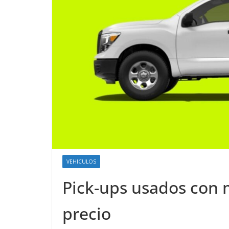
VEHICULOS
Pick-ups usados con m
precio