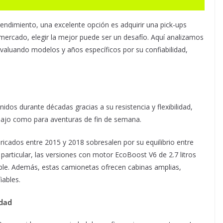
 rendimiento, una excelente opción es adquirir una pick-ups
 mercado, elegir la mejor puede ser un desafío. Aquí analizamos
valuando modelos y años específicos por su confiabilidad,
idos durante décadas gracias a su resistencia y flexibilidad,
abajo como para aventuras de fin de semana.
cados entre 2015 y 2018 sobresalen por su equilibrio entre
 particular, las versiones con motor EcoBoost V6 de 2.7 litros
ible. Además, estas camionetas ofrecen cabinas amplias,
iables.
idad