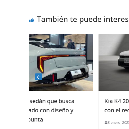
También te puede interes
e busca
Kia K4 2025 destaca en seguri
iseño y
con el reconocimiento del IIH
3 enero, 2025