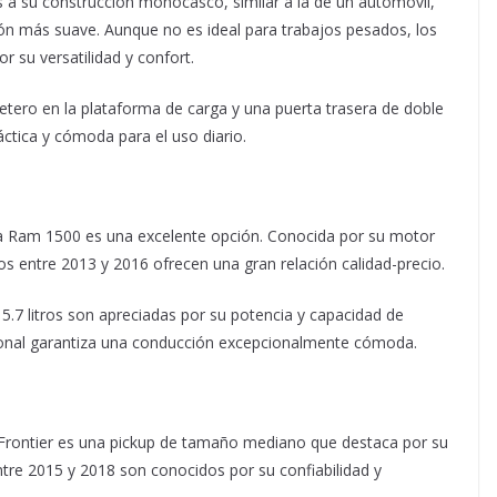
s a su construcción monocasco, similar a la de un automóvil,
ón más suave. Aunque no es ideal para trabajos pesados, los
 su versatilidad y confort.
letero en la plataforma de carga y una puerta trasera de doble
áctica y cómoda para el uso diario.
 la Ram 1500 es una excelente opción. Conocida por su motor
os entre 2013 y 2016 ofrecen una gran relación calidad-precio.
5.7 litros son apreciadas por su potencia y capacidad de
onal garantiza una conducción excepcionalmente cómoda.
Frontier es una pickup de tamaño mediano que destaca por su
ntre 2015 y 2018 son conocidos por su confiabilidad y