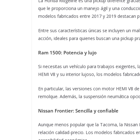
La Honda Ridgeline es una pickup diferente gracia
que le proporciona un manejo ágil y una conducci
modelos fabricados entre 2017 y 2019 destacan por
Entre sus características únicas se incluyen un ma
acción, ideales para quienes buscan una pickup pr
Ram 1500: Potencia y lujo
Si necesitas un vehículo para trabajos exigentes,
HEMI V8 y su interior lujoso, los modelos fabricad
En particular, las versiones con motor HEMI V8 de 
remolque. Además, la suspensión neumática opci
Nissan Frontier: Sencilla y confiable
Aunque menos popular que la Tacoma, la Nissan 
relación calidad-precio. Los modelos fabricados e