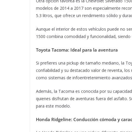
Otra opción favorita es la Chevrolet Silverado 15
modelos de 2014 a 2017 son especialmente recom
5.3 litros, que ofrece un rendimiento sólido y dura
Aunque el interior de estos vehículos puede no se
1500 combina comodidad y funcionalidad, siendo u
Toyota Tacoma: Ideal para la aventura
Si prefieres una pickup de tamaño mediano, la T
confiabilidad y su destacado valor de reventa, lo
como sistemas de infoentretenimiento avanzados,
Además, la Tacoma es conocida por su capacidad 
quienes disfrutan de aventuras fuera del asfalto
para este modelo.
Honda Ridgeline: Conducción cómoda y caract