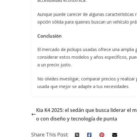
accesibilidad económica.
Aunque puede carecer de algunas características r
opción sólida para quienes buscan un vehículo prá
Conclusión
El mercado de pickups usadas ofrece una amplia g
considerar estos modelos y años específicos, pued
a un precio justo.
No olvides investigar, comparar precios y realiza
usada que mejor se adapte a tus necesidades.
Kia K4 2025: el sedán que busca liderar el 
o con diseño y tecnología de punta
Share This Post: