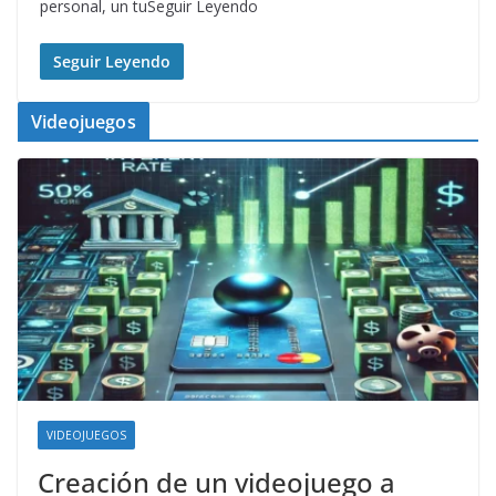
personal, un tuSeguir Leyendo
Seguir Leyendo
Videojuegos
VIDEOJUEGOS
Creación de un videojuego a