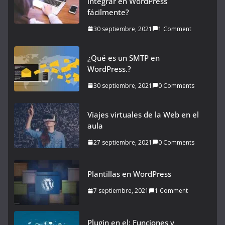
integrar en WordPress
fácilmente?
30 septiembre, 2021
1 Comment
¿Qué es un SMTP en
WordPress.?
30 septiembre, 2021
0 Comments
Viajes virtuales de la Web en el
aula
27 septiembre, 2021
0 Comments
Plantillas en WordPress
7 septiembre, 2021
1 Comment
Plugin en el: Funciones y