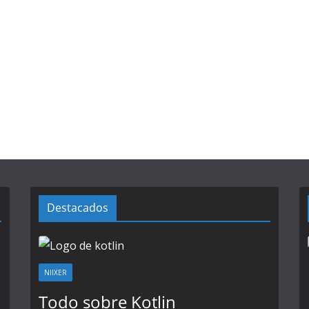
Destacados
NIIXER
Todo sobre Kotlin