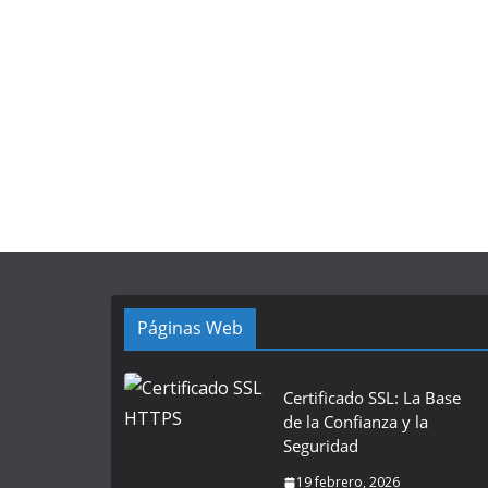
Páginas Web
Certificado SSL: La Base
de la Confianza y la
Seguridad
19 febrero, 2026