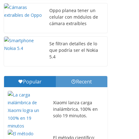
Oppo planea tener un
celular con módulos de
cámara extraíbles
Se filtran detalles de lo
que podría ser el Nokia
5.4
Popular
Recent
Xiaomi lanza carga
inalámbrica, 100% en
solo 19 minutos.
El método científico: