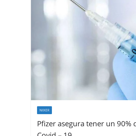
NIIXER
Pfizer asegura tener un 90% d
Covid – 19