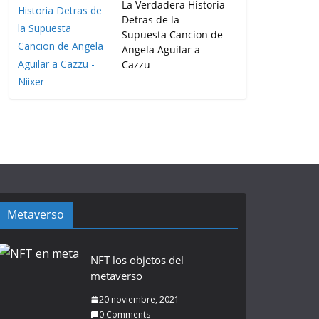
La Verdadera Historia
Detras de la
Supuesta Cancion de
Angela Aguilar a
Cazzu
Metaverso
NFT los objetos del
metaverso
20 noviembre, 2021
0 Comments