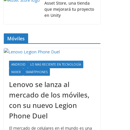
Asset Store, una tienda
que mejorará tu proyecto
en Unity
Móviles
ANDROID
LO MAS RECIENTE EN TECNOLOGÍA
NIIXER
SMARTPHONES
Lenovo se lanza al
mercado de los móviles,
con su nuevo Legion
Phone Duel
El mercado de celulares en el mundo es una