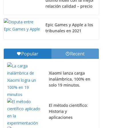
ultimo móvil con la mejor
relación calidad – precio
Epic Games y Apple a los
tribunales en 2021
Popular
Recent
Xiaomi lanza carga
inalámbrica, 100% en
solo 19 minutos.
El método científico:
Historia y
aplicaciones