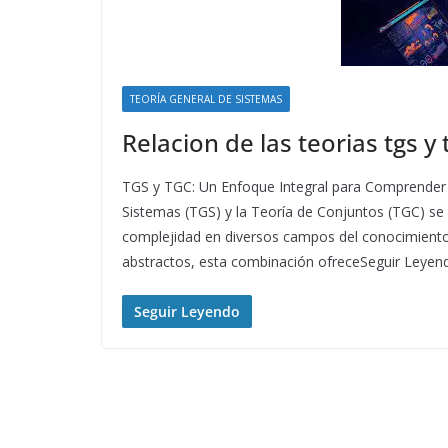
TEORÍA GENERAL DE SISTEMAS
Relacion de las teorias tgs y 
TGS y TGC: Un Enfoque Integral para Comprender
Sistemas (TGS) y la Teoría de Conjuntos (TGC) se
complejidad en diversos campos del conocimient
abstractos, esta combinación ofreceSeguir Leyen
Seguir Leyendo